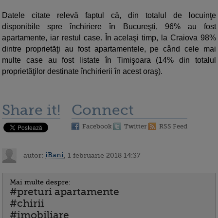
Datele citate relevă faptul că, din totalul de locuinţe
disponibile spre închiriere în Bucureşti, 96% au fost
apartamente, iar restul case. În acelaşi timp, la Craiova 98%
dintre proprietăţi au fost apartamentele, pe când cele mai
multe case au fost listate în Timişoara (14% din totalul
proprietăţilor destinate închirierii în acest oraş).
Share it!
Connect
Facebook
Twitter
RSS Feed
autor:
iBani
, 1 februarie 2018 14:37
Mai multe despre:
#preturi apartamente
#chirii
#imobiliare