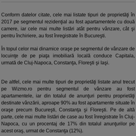
Conform datelor citate, cele mai listate tipuri de proprietăţi în
2017 pe segmentul rezidenţial au fost apartamentele cu două
camere, iar cele mai multe listări atât pentru vânzare, cât şi
pentru închiriere, au fost înregistrate în Bucureşti.
În topul celor mai dinamice oraşe pe segmentul de vânzare de
locuinţe de pe piaţa imobiliară locală conduce Capitala,
urmată de Cluj-Napoca, Constanţa, Floreşti şi Iaşi.
De altfel, cele mai multe tipuri de proprietăţi listate anul trecut
pe Wizmo.ro pentru segmentul de vânzare au fost
apartamentele, iar din totalul de anunţuri pentru proprietăţi
destinate vânzării, aproape 90% au fost apartamente situate în
oraşe precum Bucureşti, Constanţa şi Floreşti. Pe de altă
parte, cele mai multe listări de case au fost înregistrate în Cluj-
Napoca, cu un procentaj de 17% din totalul anunţurilor pe
acest oraş, urmat de Constanţa (12%).