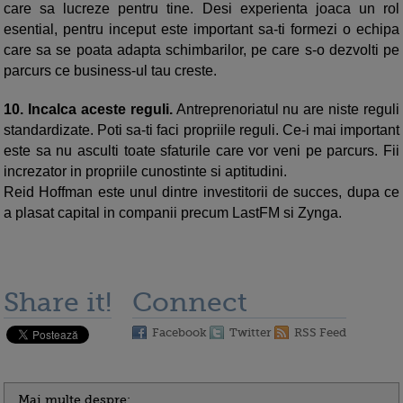
care sa lucreze pentru tine. Desi experienta joaca un rol
esential, pentru inceput este important sa-ti formezi o echipa
care sa se poata adapta schimbarilor, pe care s-o dezvolti pe
parcurs ce business-ul tau creste.
10.
Incalca aceste reguli.
Antreprenoriatul nu are niste reguli
standardizate. Poti sa-ti faci propriile reguli. Ce-i mai important
este sa nu asculti toate sfaturile care vor veni pe parcurs. Fii
increzator in propriile cunostinte si aptitudini.
Reid Hoffman este unul dintre investitorii de succes, dupa ce
a plasat capital in companii precum LastFM si Zynga.
Share it!
Connect
Facebook
Twitter
RSS Feed
Mai multe despre: