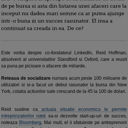
de pe bursa si asta din listarea unei afaceri care la
inceput nu dadea mari semne ca ar putea ajunge
intr-o buna zi un succes rasunator. El insa a
continuat sa creada in ea. De ce?
Este vorba despre co-fondatorul LinkedIn, Reid Hoffman,
absolvent al universitatilor Standford si Oxford, care a reusit
sa puna pe picioare o afacere de miliarde.
Reteaua de socializare
numara acum peste 100 milioane de
utilizatori si si-a facut un debut rasunator la bursa din New
York, cotatia actiunilor sale crescand de la 45 la 100 de dolari.
Reid sustine ca
actuala situatie economica le permite
intreprinzatorilor isteti
sa-si dezvolte start-up-uri de succes,
noteaza
Bloomberg
. Mai mult, el ii sfatuieste pe antreprenorii