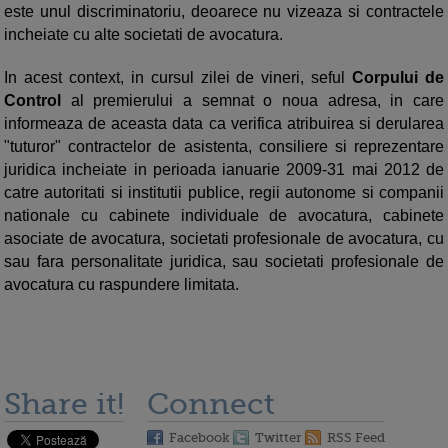
este unul discriminatoriu, deoarece nu vizeaza si contractele
incheiate cu alte societati de avocatura.
In acest context, in cursul zilei de vineri, seful
Corpului de
Control
al premierului a semnat o noua adresa, in care
informeaza de aceasta data ca verifica atribuirea si derularea
"tuturor" contractelor de asistenta, consiliere si reprezentare
juridica incheiate in perioada ianuarie 2009-31 mai 2012 de
catre autoritati si institutii publice, regii autonome si companii
nationale cu cabinete individuale de avocatura, cabinete
asociate de avocatura, societati profesionale de avocatura, cu
sau fara personalitate juridica, sau societati profesionale de
avocatura cu raspundere limitata.
Share it!
Connect
Facebook
Twitter
RSS Feed