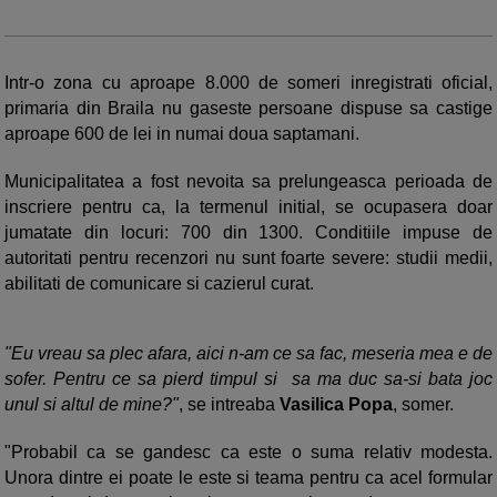
Intr-o zona cu aproape 8.000 de someri inregistrati oficial,
primaria din Braila nu gaseste persoane dispuse sa castige
aproape 600 de lei in numai doua saptamani.
Municipalitatea a fost nevoita sa prelungeasca perioada de
inscriere pentru ca, la termenul initial, se ocupasera doar
jumatate din locuri: 700 din 1300. Conditiile impuse de
autoritati pentru recenzori nu sunt foarte severe: studii medii,
abilitati de comunicare si cazierul curat.
"Eu vreau sa plec afara, aici n-am ce sa fac, meseria mea e de
sofer. Pentru ce sa pierd timpul si sa ma duc sa-si bata joc
unul si altul de mine?"
, se intreaba
Vasilica Popa
, somer.
"Probabil ca se gandesc ca este o suma relativ modesta.
Unora dintre ei poate le este si teama pentru ca acel formular