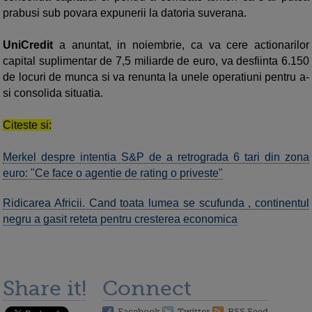
prabusi sub povara expunerii la datoria suverana.
UniCredit
a anuntat, in noiembrie, ca va cere actionarilor
capital suplimentar de 7,5 miliarde de euro, va desfiinta 6.150
de locuri de munca si va renunta la unele operatiuni pentru a-
si consolida situatia.
Citeste si:
Merkel despre intentia S&P de a retrograda 6 tari din zona
euro: "Ce face o agentie de rating o priveste"
Ridicarea Africii. Cand toata lumea se scufunda , continentul
negru a gasit reteta pentru cresterea economica
Share it!
Connect
Facebook
Twitter
RSS Feed