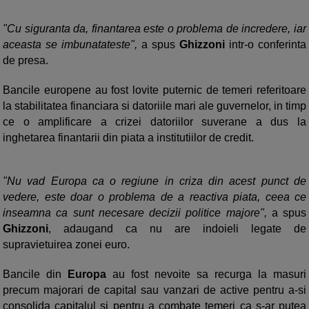
"Cu siguranta da, finantarea este o problema de incredere, iar
aceasta se imbunatateste",
a spus
Ghizzoni
intr-o conferinta
de presa.
Bancile europene au fost lovite puternic de temeri referitoare
la stabilitatea financiara si datoriile mari ale guvernelor, in timp
ce o amplificare a crizei datoriilor suverane a dus la
inghetarea finantarii din piata a institutiilor de credit.
"Nu vad Europa ca o regiune in criza din acest punct de
vedere, este doar o problema de a reactiva piata, ceea ce
inseamna ca sunt necesare decizii politice majore",
a spus
Ghizzoni
, adaugand ca nu are indoieli legate de
supravietuirea zonei euro.
Bancile din
Europa
au fost nevoite sa recurga la masuri
precum majorari de capital sau vanzari de active pentru a-si
consolida capitalul si pentru a combate temeri ca s-ar putea