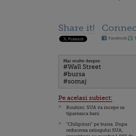
Share it!
Connec
Facebook
Mai multe despre:
#Wall Street
#bursa
#somaj
Pe acelasi subiect:
Roubini: SUA va incepe sa
tipareasca bani
"Chilipiruri" pe bursa. Dupa
reducerea ratingului SUA,