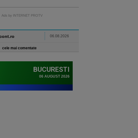
Ads by INTERNET PROTV
ncont.ro
06.08.2026
cele mai comentate