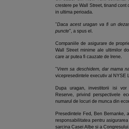
crestere pe Wall Street, tinand cont 
in ultima perioada.
"
Daca acest uragan va fi un deza
puncte
", a spus el.
Companiile de asigurare de propriet
Wall Street minime ale ultimilor do
care ar putea fi cauzate de Irene.
"
Vrem sa deschidem, dar mama natu
vicepresedintele executiv al NYSE 
Dupa uragan, investitorii isi vor
Reserve, privind perspectivele eco
numarul de locuri de munca din ec
Presedintele Fed, Ben Bernanke, a
responsabilitatea pentru asigurarea
sarcina Casei Albe si a Congresulu