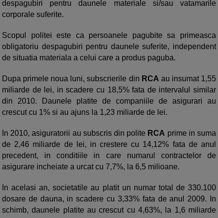
despagubiri pentru daunele materiale si/sau vatamarile
corporale suferite.
Scopul politei este ca persoanele pagubite sa primeasca
obligatoriu despagubiri pentru daunele suferite, independent
de situatia materiala a celui care a produs paguba.
Dupa primele noua luni, subscrierile din
RCA
au insumat 1,55
miliarde de lei, in scadere cu 18,5% fata de intervalul similar
din 2010. Daunele platite de companiile de asigurari au
crescut cu 1% si au ajuns la 1,23 miliarde de lei.
In 2010, asiguratorii au subscris din polite
RCA
prime in suma
de 2,46 miliarde de lei, in crestere cu 14,12% fata de anul
precedent, in conditiile in care numarul contractelor de
asigurare incheiate a urcat cu 7,7%, la 6,5 milioane.
In acelasi an, societatile au platit un numar total de 330.100
dosare de dauna, in scadere cu 3,33% fata de anul 2009. In
schimb, daunele platite au crescut cu 4,63%, la 1,6 miliarde