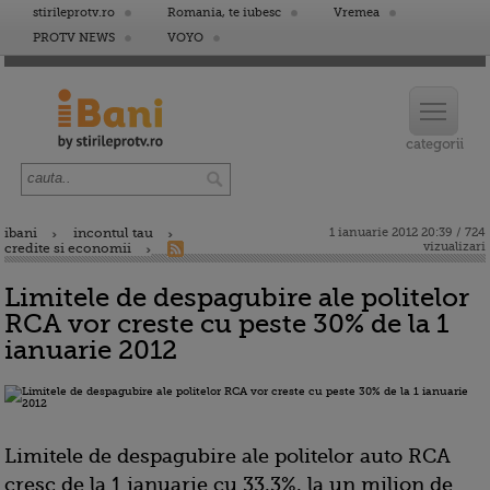
stirileprotv.ro
Romania, te iubesc
Vremea
PROTV NEWS
VOYO
ibani
incontul tau
1 ianuarie 2012 20:39 / 724
vizualizari
credite si economii
Limitele de despagubire ale politelor
RCA vor creste cu peste 30% de la 1
ianuarie 2012
Limitele de despagubire ale politelor auto RCA
cresc de la 1 ianuarie cu 33,3%, la un milion de