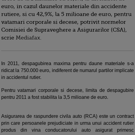
euro, in cazul daunelor materiale din accidente
rutiere, si cu 42,9%, la 5 milioane de euro, pentru
vatamari corporale si decese, potrivit normelor
Comisiei de Supraveghere a Asigurarilor (CSA),
scrie
Mediafax
.
In 2011, despagubirea maxima pentru daune materiale s-a
ridicat la 750.000 euro, indiferent de numarul partilor implicate
in accidentul rutier.
Pentru vatamari corporale si decese, limita de despagubire
pentru 2011 a fost stabilita la 3,5 milioane de euro.
Asigurarea de raspundere civila auto (RCA) este un contract
prin care persoanele prejudiciate in urma unui accident rutier
produs din vina conducatorului auto asigurat primesc