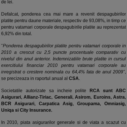
de lei.
Defalcat, ponderea cea mai mare a revenit despagubirilor
platite pentru daune materiale, respectiv de 93,08%, in timp ce
pentru vatamari corporale despagubirile platite au reprezentat
6,92% din total.
"
Ponderea despagubirilor platite pentru vatamari corporale in
2010 a crescut cu 2,5 puncte procentuale comparativ cu
nivelul din anul anterior. Indemnizatiile brute platite in cursul
exercitiului financiar 2010 pentru vatamari corporale au
inregistrat o crestere nominala cu 64,4% fata de anul 2009"
,
se precizeaza in raportul anual al
CSA
.
Societatile autorizate sa incheie polite
RCA sunt ABC
Asigurari, Allianz-Tiriac, Generali, Asirom, Euroins, Astra,
BCR Asigurari, Carpatica Asig, Groupama, Omniasig,
Uniqa si City Insurance.
In 2010, piata asigurarilor generale si de viata a scazut cu