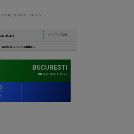
Ads by INTERNET PROTV
ncont.ro
08.08.2026
cele mai comentate