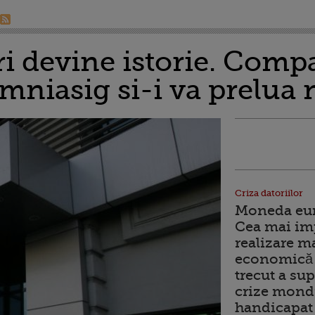
i devine istorie. Comp
mniasig si-i va prelua
Criza datoriilor
Moneda euro
Cea mai im
realizare m
economică 
trecut a sup
crize mondi
handicapat 