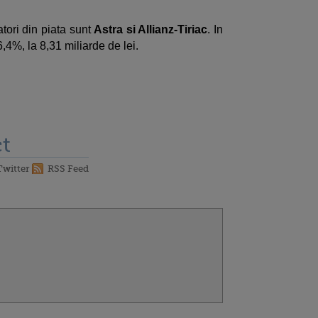
atori din piata sunt
Astra si Allianz-Tiriac
. In
,4%, la 8,31 miliarde de lei.
t
Twitter
RSS Feed