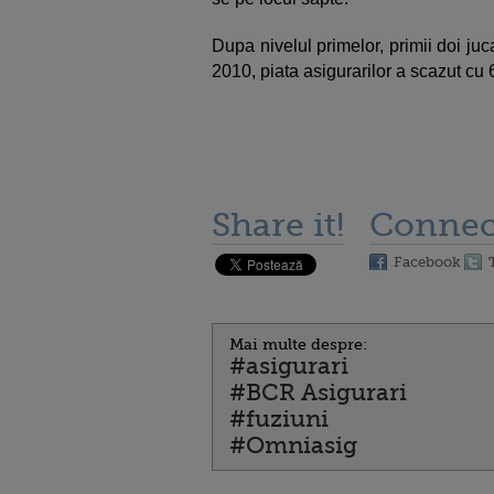
Dupa nivelul primelor, primii doi juc
2010, piata asigurarilor a scazut cu 6
Share it!
Connec
Facebook
Mai multe despre:
#asigurari
#BCR Asigurari
#fuziuni
#Omniasig