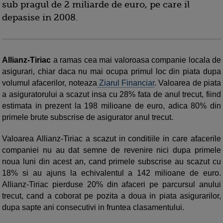
sub pragul de 2 miliarde de euro, pe care il
depasise in 2008.
Allianz-Tiriac
a ramas cea mai valoroasa companie locala de
asigurari, chiar daca nu mai ocupa primul loc din piata dupa
volumul afacerilor, noteaza
Ziarul Financiar
. Valoarea de piata
a asiguratorului a scazut insa cu 28% fata de anul trecut, fiind
estimata in prezent la 198 milioane de euro, adica 80% din
primele brute subscrise de asigurator anul trecut.
Valoarea Allianz-Tiriac a scazut in conditiile in care afacerile
companiei nu au dat semne de revenire nici dupa primele
noua luni din acest an, cand primele subscrise au scazut cu
18% si au ajuns la echivalentul a 142 milioane de euro.
Allianz-Tiriac pierduse 20% din afaceri pe parcursul anului
trecut, cand a coborat pe pozita a doua in piata asigurarilor,
dupa sapte ani consecutivi in fruntea clasamentului.