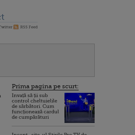
t
Twitter
RSS Feed
Prima pagina pe scurt:
Invață să ții sub
a
control cheltuielile
de sărbători. Cum
funcționează cardul
de cumpărături