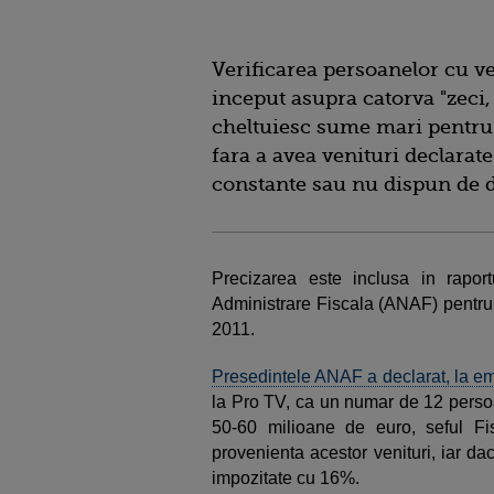
Verificarea persoanelor cu ve
inceput asupra catorva "zeci,
cheltuiesc sume mari pentru
fara a avea venituri declarat
constante sau nu dispun de d
Precizarea este inclusa in raport
Administrare Fiscala (ANAF) pentru 
2011.
Presedintele ANAF a declarat, la e
la Pro TV, ca un numar de 12 persoa
50-60 milioane de euro, seful Fis
provenienta acestor venituri, iar da
impozitate cu 16%.