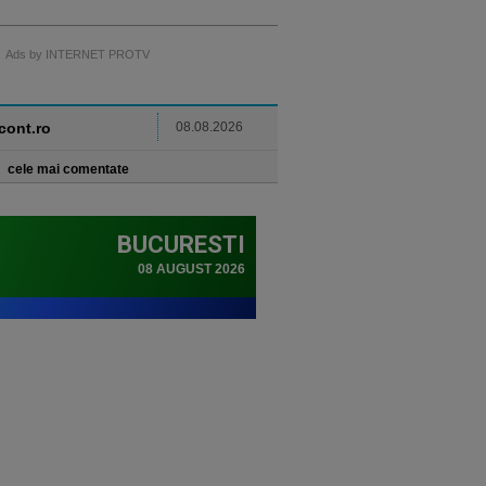
Ads by INTERNET PROTV
ncont.ro
08.08.2026
cele mai comentate