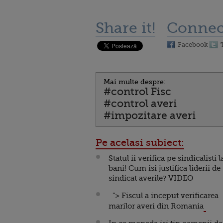
Share it!
Connec
Facebook
Mai multe despre:
#control Fisc
#control averi
#impozitare averi
Pe acelasi subiect:
Statul ii verifica pe sindicalisti l
bani! Cum isi justifica liderii de
sindicat averile? VIDEO
"> Fiscul a inceput verificarea
marilor averi din Romania