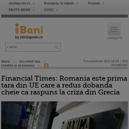
stirileprotv.ro
Romania, te iubesc
Vremea
PROTV NEWS
VOYO
ibani
incontul tau
3 noiembrie 2011 14:23 / 602
vizualizari
credite si economii
Financial Times: Romania este prima
tara din UE care a redus dobanda
cheie ca raspuns la criza din Grecia