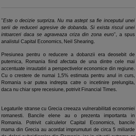
"
Este o decizie surpriza. Nu ma astept sa fie inceputul unei
serii de reduceri agresive de dobanda. Si exista riscul unei
intoarceri daca se agraveaza criza din zona euro
", a spus
analistul Capital Economics, Neil Shearing.
Presiunea pentru o reducere a dobanzii era deosebit de
puternica, Romania fiind afectata de una dintre cele mai
accentuate inrautatiri a perspectivelor economice din regiune.
Cu o crestere de numai 1,5% estimata pentru anul in curs,
Romania s-ar putea indrepta catre o incetinire prelungita,
daca nu chiar spre recesiune, potrivit Financial Times.
Legaturile stranse cu Grecia creeaza vulnerabilitati economiei
romanesti. Bancile elene au o prezenta importanta in
Romania. Potrivit calculelor Capital Economics, bancile
mama din Grecia au acordat imprumuturi de circa 5 miliarde