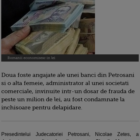
Romanii economisesc in lei
Doua foste angajate ale unei banci din Petrosani
si o alta femeie, administrator al unei societati
comerciale, invinuite intr-un dosar de frauda de
peste un milion de lei, au fost condamnate la
inchisoare pentru delapidare.
Presedintelui Judecatoriei Petrosani, Nicolae Zetes, a