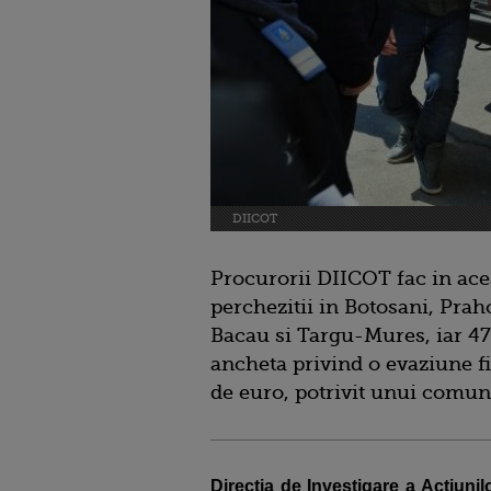
DIICOT
Procurorii DIICOT fac in ace
perchezitii in Botosani, Praho
Bacau si Targu-Mures, iar 47
ancheta privind o evaziune fi
de euro, potrivit unui comun
Directia de Investigare a Actiunil