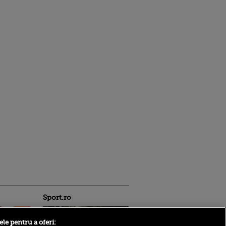
Sport.ro
ele pentru a oferi: