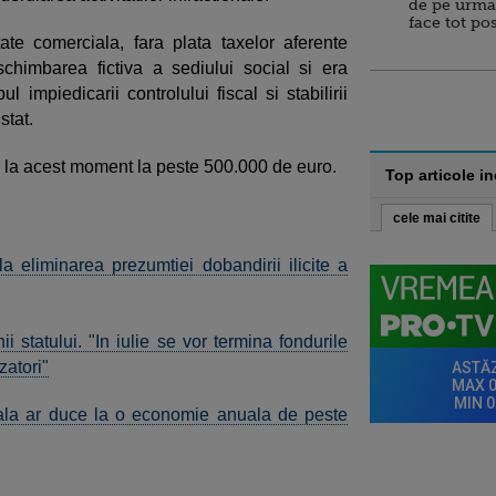
de pe urma
face tot po
te comerciala, fara plata taxelor aferente
 schimbarea fictiva a sediului social si era
l impiedicarii controlului fiscal si stabilirii
stat.
a la acest moment la peste 500.000 de euro.
Top articole i
cele mai citite
eliminarea prezumtiei dobandirii ilicite a
ii statului. "In iulie se vor termina fondurile
zatori"
riala ar duce la o economie anuala de peste