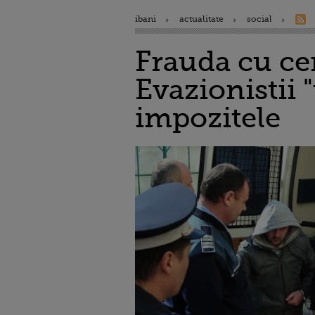
ibani
actualitate
social
Frauda cu ce
Evazionistii "
impozitele