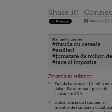
Share it!
Connec
Facebook
Mai multe despre:
#frauda cu cereale
#audieri
#jumatate de milion de
#taxe si impozite
Pe acelasi subiect:
Frauda bancara de 1,5 milioane 
dolari. Patru romani pusi sub
acuzare in SUA
Udrea: Exista un fenomen al
intentiei de fraudare a licitatiilor