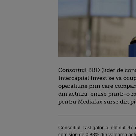
Consortiul BRD (lider de con
Intercapital Invest se va ocup
operatiune prin care compan
din actiuni, emise printr-o m
pentru
Mediafax
surse din pia
Consortiul castigator a obtinut 97
comision de 0,88% din valoarea acti