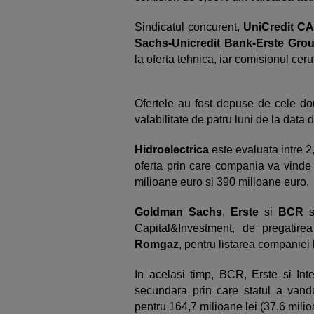
Sindicatul concurent,
UniCredit CA
Sachs-Unicredit Bank-Erste Gr
la oferta tehnica, iar comisionul ceru
Ofertele au fost depuse de cele dou
valabilitate de patru luni de la data 
Hidroelectrica
este evaluata intre 2,
oferta prin care compania va vinde 
milioane euro si 390 milioane euro.
Goldman Sachs
,
Erste
si
BCR
s
Capital&Investment, de pregatire
Romgaz
, pentru listarea companiei
In acelasi timp, BCR, Erste si Inte
secundara prin care statul a van
pentru 164,7 milioane lei (37,6 milio