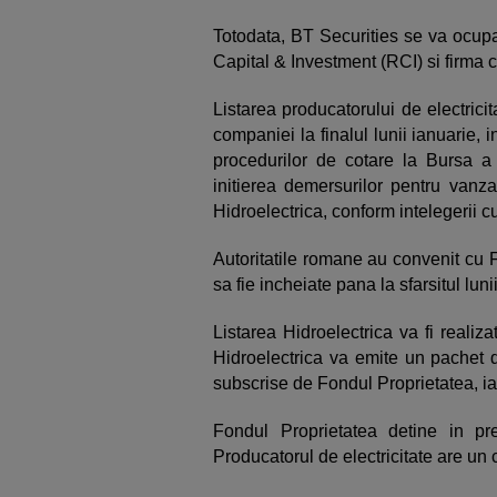
Totodata, BT Securities se va ocup
Capital & Investment (RCI) si firma
Listarea producatorului de electricit
companiei la finalul lunii ianuarie
procedurilor de cotare la Bursa a
initierea demersurilor pentru vanz
Hidroelectrica, conform intelegerii c
Autoritatile romane au convenit cu F
sa fie incheiate pana la sfarsitul lun
Listarea Hidroelectrica va fi realiz
Hidroelectrica va emite un pachet d
subscrise de Fondul Proprietatea, ia
Fondul Proprietatea detine in pre
Producatorul de electricitate are un c