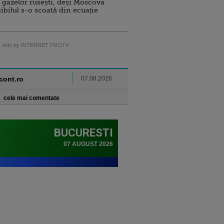
 gazelor rusești, deși Moscova
sibilul s-o scoată din ecuație
Ads by INTERNET PROTV
ncont.ro
07.08.2026
cele mai comentate