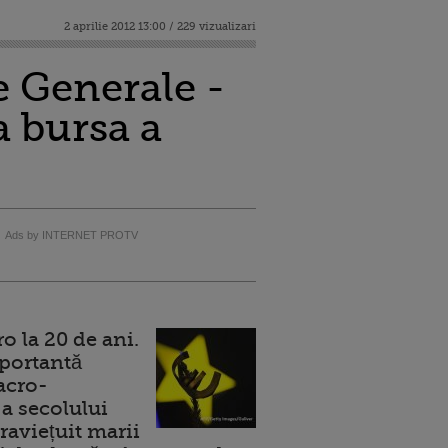
2 aprilie 2012 13:00 / 229 vizualizari
e Generale -
a bursa a
Ads by INTERNET PROTV
 la 20 de ani.
portantă
acro-
a secolului
raviețuit marii