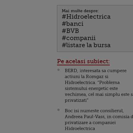
Mai multe despre:
#Hidroelectrica
#banci
#BVB
#companii
#listare la bursa
Pe acelasi subiect:
BERD, interesata sa cumpere
actiuni la Romgaz si
Hidroelectrica. “Problema
sistemului energetic este
vechimea, cel mai simplu este s
privatizati”
Boc isi numeste consilierul,
Andreea Paul-Vass, in comisia 
privatizare a companiei
Hidroelectrica