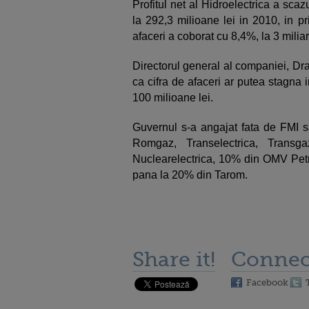
Profitul net al Hidroelectrica a scazu
la 292,3 milioane lei in 2010, in pr
afaceri a coborat cu 8,4%, la 3 miliar
Directorul general al companiei, Drag
ca cifra de afaceri ar putea stagna i
100 milioane lei.
Guvernul s-a angajat fata de FMI 
Romgaz, Transelectrica, Transg
Nuclearelectrica, 10% din OMV Petr
pana la 20% din Tarom.
Share it!
Connec
Facebook