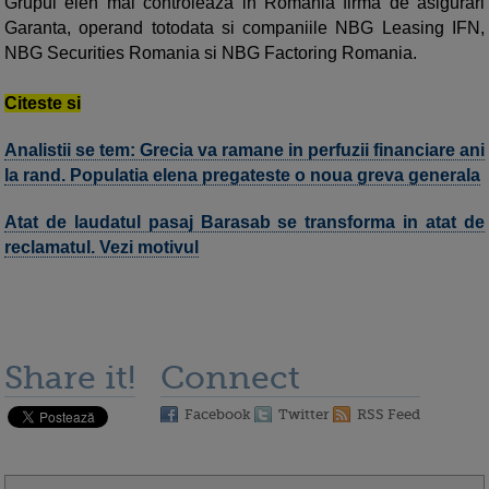
Grupul elen mai controleaza in Romania firma de asigurari
Garanta, operand totodata si companiile NBG Leasing IFN,
NBG Securities Romania si NBG Factoring Romania.
Citeste si
Analistii se tem: Grecia va ramane in perfuzii financiare ani
la rand. Populatia elena pregateste o noua greva generala
Atat de laudatul pasaj Barasab se transforma in atat de
reclamatul. Vezi motivul
Share it!
Connect
Facebook
Twitter
RSS Feed