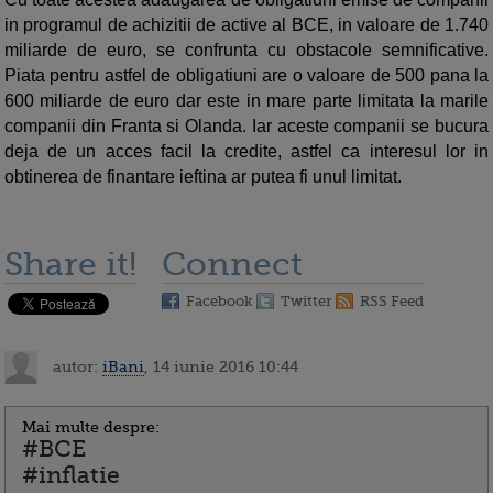
in programul de achizitii de active al BCE, in valoare de 1.740
miliarde de euro, se confrunta cu obstacole semnificative.
Piata pentru astfel de obligatiuni are o valoare de 500 pana la
600 miliarde de euro dar este in mare parte limitata la marile
companii din Franta si Olanda. Iar aceste companii se bucura
deja de un acces facil la credite, astfel ca interesul lor in
obtinerea de finantare ieftina ar putea fi unul limitat.
Share it!
Connect
Facebook
Twitter
RSS Feed
autor:
iBani
, 14 iunie 2016 10:44
Mai multe despre:
#BCE
#inflatie