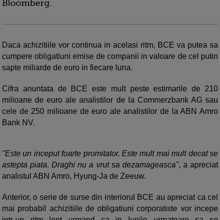
Bloomberg.
Daca achizitiile vor continua in acelasi ritm, BCE va putea sa
cumpere obligatiuni emise de companii in valoare de cel putin
sapte miliarde de euro in fiecare luna.
Cifra anuntata de BCE este mult peste estimarile de 210
milioane de euro ale analistilor de la Commerzbank AG sau
cele de 250 milioane de euro ale analistilor de la ABN Amro
Bank NV.
"Este un inceput foarte promitator. Este mult mai mult decat se
astepta piata. Draghi nu a vrut sa dezamageasca"
, a apreciat
analistul ABN Amro, Hyung-Ja de Zeeuw.
Anterior, o serie de surse din interiorul BCE au apreciat ca cel
mai probabil achizitiile de obligatiuni corporatiste vor incepe
intr-un ritm lent urmand ca in lunile urmatoare sa se