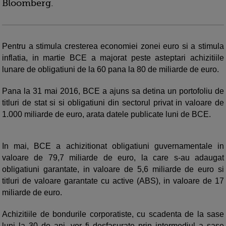
Bloomberg.
Pentru a stimula cresterea economiei zonei euro si a stimula
inflatia, in martie BCE a majorat peste asteptari achizitiile
lunare de obligatiuni de la 60 pana la 80 de miliarde de euro.
Pana la 31 mai 2016, BCE a ajuns sa detina un portofoliu de
titluri de stat si si obligatiuni din sectorul privat in valoare de
1.000 miliarde de euro, arata datele publicate luni de BCE.
In mai, BCE a achizitionat obligatiuni guvernamentale in
valoare de 79,7 miliarde de euro, la care s-au adaugat
obligatiuni garantate, in valoare de 5,6 miliarde de euro si
titluri de valoare garantate cu active (ABS), in valoare de 17
miliarde de euro.
Achizitiile de bondurile corporatiste, cu scadenta de la sase
luni la 30 de ani, vor fi desfasurate prin intermediul a sase