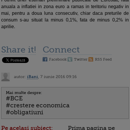
anuala a inflatiei in zona euro a ramas in teritoriu negativ in
mai, pentru a doua luna consecutiv, chiar daca preturile de
consum s-au situat la minus 0,1%, fata de minus 0,2% in
aprilie.
Share it!
Connect
Facebook
Twitter
RSS Feed
autor:
iBani
, 7 iunie 2016 09:16
Mai multe despre:
#BCE
#crestere economica
#obligatiuni
Pe acelasi subiect:
Prima pagina pe