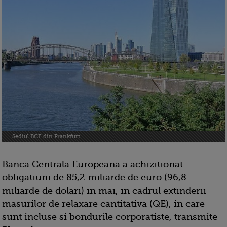
Sediul BCE din Frankfurt
Banca Centrala Europeana a achizitionat
obligatiuni de 85,2 miliarde de euro (96,8
miliarde de dolari) in mai, in cadrul extinderii
masurilor de relaxare cantitativa (QE), in care
sunt incluse si bondurile corporatiste, transmite