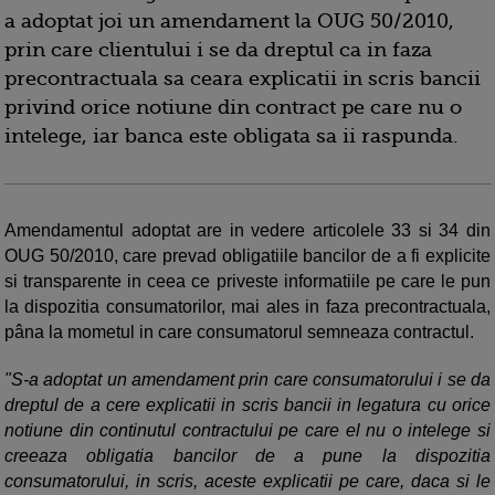
a adoptat joi un amendament la OUG 50/2010,
prin care clientului i se da dreptul ca in faza
precontractuala sa ceara explicatii in scris bancii
privind orice notiune din contract pe care nu o
intelege, iar banca este obligata sa ii raspunda.
Amendamentul adoptat are in vedere articolele 33 si 34 din
OUG 50/2010, care prevad obligatiile bancilor de a fi explicite
si transparente in ceea ce priveste informatiile pe care le pun
la dispozitia consumatorilor, mai ales in faza precontractuala,
pâna la mometul in care consumatorul semneaza contractul.
"S-a adoptat un amendament prin care consumatorului i se da
dreptul de a cere explicatii in scris bancii in legatura cu orice
notiune din continutul contractului pe care el nu o intelege si
creeaza obligatia bancilor de a pune la dispozitia
consumatorului, in scris, aceste explicatii pe care, daca si le