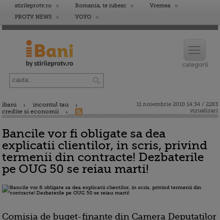
stirileprotv.ro
Romania, te iubesc
Vremea
PROTV NEWS
VOYO
ibani
incontul tau
11 noiembrie 2010 14:34 / 2283
vizualizari
credite si economii
Bancile vor fi obligate sa dea
explicatii clientilor, in scris, privind
termenii din contracte! Dezbaterile
pe OUG 50 se reiau marti!
Comisia de buget-finante din Camera Deputatilor