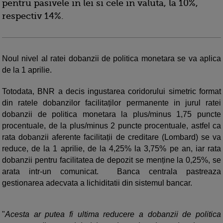
pentru pasivele in lei si cele in valuta, la 10%,
respectiv 14%.
Noul nivel al ratei dobanzii de politica monetara se va aplica
de la 1 aprilie.
Totodata, BNR a decis ingustarea coridorului simetric format
din ratele dobanzilor facilitaților permanente in jurul ratei
dobanzii de politica monetara la plus/minus 1,75 puncte
procentuale, de la plus/minus 2 puncte procentuale, astfel ca
rata dobanzii aferente facilitații de creditare (Lombard) se va
reduce, de la 1 aprilie, de la 4,25% la 3,75% pe an, iar rata
dobanzii pentru facilitatea de depozit se menține la 0,25%, se
arata intr-un comunicat. Banca centrala pastreaza
gestionarea adecvata a lichiditatii din sistemul bancar.
"
Acesta ar putea fi ultima reducere a dobanzii de politica