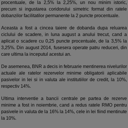
procentuale, de la 2,5% la 2,25%, un nou minim istoric,
precum si ingustarea coridorului simetric format din ratele
dobanzilor facilitatilor permanente la 2 puncte procentuale.
Aceasta a fost a cincea taiere de dobanda dupa reluarea
ciclului de scadere, in luna august a anului trecut, cand a
aplicat o scadere cu 0,25 puncte procentuale, de la 3,5% la
3,25%. Din august 2014, fusesera operate patru reduceri, din
care ultima la inceputul acestui an.
De asemenea, BNR a decis in februarie mentinerea nivelurilor
actuale ale ratelor rezervelor minime obligatorii aplicabile
pasivelor in lei si in valuta ale institutiilor de credit, la 10%,
respectiv 14%.
Ultima interventie a bancii centrale pe partea de rezerve
minime a fost in noiembrie, cand a redus ratele RMO pentru
pasivele in valuta de la 16% la 14%, cele in lei fiind mentinute
la 10%.