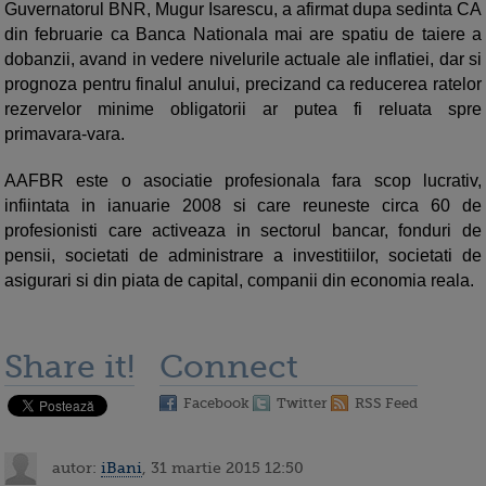
Guvernatorul BNR, Mugur Isarescu, a afirmat dupa sedinta CA
din februarie ca Banca Nationala mai are spatiu de taiere a
dobanzii, avand in vedere nivelurile actuale ale inflatiei, dar si
prognoza pentru finalul anului, precizand ca reducerea ratelor
rezervelor minime obligatorii ar putea fi reluata spre
primavara-vara.
AAFBR este o asociatie profesionala fara scop lucrativ,
infiintata in ianuarie 2008 si care reuneste circa 60 de
profesionisti care activeaza in sectorul bancar, fonduri de
pensii, societati de administrare a investitiilor, societati de
asigurari si din piata de capital, companii din economia reala.
Share it!
Connect
Facebook
Twitter
RSS Feed
autor:
iBani
, 31 martie 2015 12:50