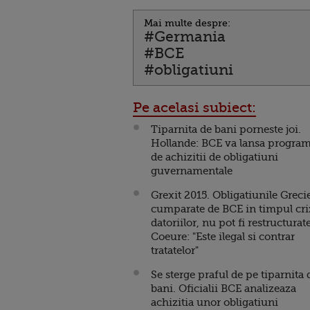
Mai multe despre:
#Germania
#BCE
#obligatiuni
Pe acelasi subiect:
Tiparnita de bani porneste joi.
Hollande: BCE va lansa progra
de achizitii de obligatiuni
guvernamentale
Grexit 2015. Obligatiunile Grecie
cumparate de BCE in timpul cri
datoriilor, nu pot fi restructurate
Coeure: "Este ilegal si contrar
tratatelor"
Se sterge praful de pe tiparnita 
bani. Oficialii BCE analizeaza
achizitia unor obligatiuni