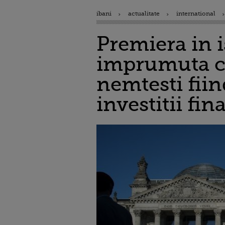
ibani
actualitate
international
Premiera in i
imprumuta cu
nemtesti fiin
investitii fin