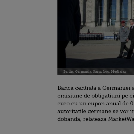
Berlin, Germania. Sursa foto: Mediafax
Banca centrala a Germaniei a
emisiune de obligatiuni pe ci
euro cu un cupon anual de 0
autoritatile germane se vor 
dobanda, relateaza MarketWa