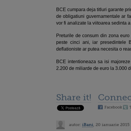
BCE cumpara deja titluri garante prin 
de obligatiuni guvernamentale ar fa
vor fi analizate la viitoarea sedinta a
Preturile de consum din zona euro 
peste cinci ani, iar presedintele
deflationiste ar putea necesita o reac
BCE intentioneaza sa isi majoreze p
2.200 de miliarde de euro la 3.000 d
Share it!
Connec
Facebook
autor:
iBani
, 20 ianuarie 2015