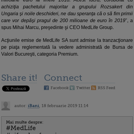
achiziţia pachetului majoritar a grupului Rozsakert din
Ungaria şi noile deschideri, ne dau speranţa că o să fim primii
care vor depăşi pragul de 200 milioane de euro în 2019
", a
spus Mihai Marcu, preşedinte şi CEO MedLife Group.
Acţiunile emise de MedLife SA sunt admise la tranzacţionare
pe piaţa reglementată la vedere administrată de Bursa de
Valori Bucureşti, categoria Premium.
Share it!
Connect
Facebook
Twitter
RSS Feed
autor:
iBani
, 18 februarie 2019 11:14
Mai multe despre:
#MedLife