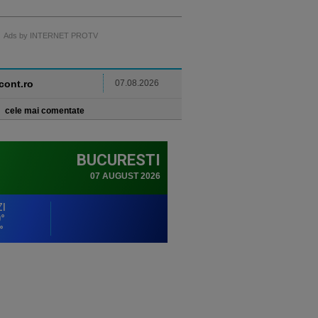
Ads by INTERNET PROTV
ncont.ro
07.08.2026
cele mai comentate