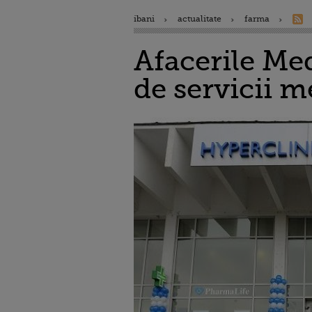
ibani
actualitate
farma
Afacerile Med
de servicii m