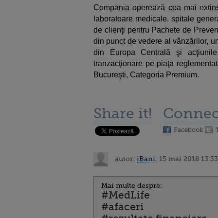
Compania operează cea mai extinsă 
laboratoare medicale, spitale gener
de clienţi pentru Pachete de Preven
din punct de vedere al vânzărilor, u
din Europa Centrală şi acţiuni
tranzacţionare pe piaţa reglementat
Bucureşti, Categoria Premium.
Share it!
Connec
Facebook
autor:
iBani
, 15 mai 2018 13:33
Mai multe despre:
#MedLife
#afaceri