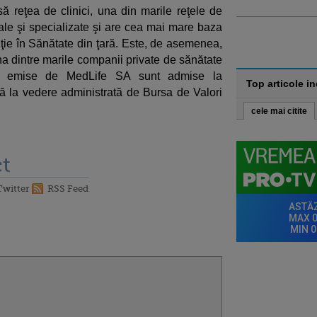
reţea de clinici, una din marile reţele de
ale şi specializate şi are cea mai mare baza
ţie în Sănătate din ţară. Este, de asemenea,
na dintre marile companii private de sănătate
le emise de MedLife SA sunt admise la
Top articole i
ă la vedere administrată de Bursa de Valori
cele mai citite
t
Twitter
RSS Feed