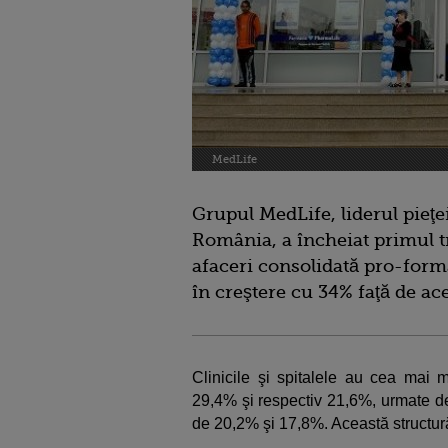
MedLife
Grupul MedLife, liderul pieţe
România, a încheiat primul t
afaceri consolidată pro-forma
în creştere cu 34% faţă de ac
Clinicile şi spitalele au cea mai 
29,4% şi respectiv 21,6%, urmate de
de 20,2% şi 17,8%. Această structură