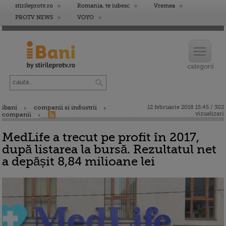
stirileprotv.ro
Romania, te iubesc
Vremea
PROTV NEWS
VOYO
ibani
companii si industrii
12 februarie 2018 15:45 / 302
vizualizari
companii
MedLife a trecut pe profit în 2017,
după listarea la bursă. Rezultatul net
a depășit 8,84 milioane lei