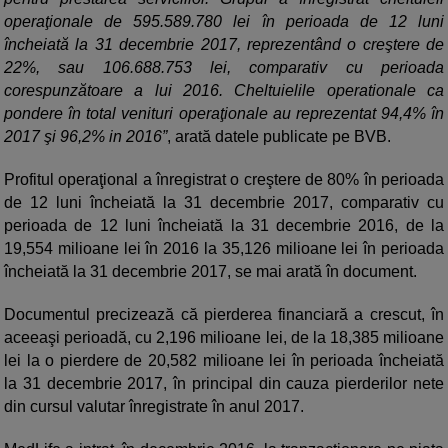
operaţionale de 595.589.780 lei în perioada de 12 luni
încheiată la 31 decembrie 2017, reprezentând o creştere de
22%, sau 106.688.753 lei, comparativ cu perioada
corespunzătoare a lui 2016. Cheltuielile operationale ca
pondere în total venituri operaţionale au reprezentat 94,4% în
2017 şi 96,2% in 2016”
, arată datele publicate pe BVB.
Profitul operaţional a înregistrat o creştere de 80% în perioada
de 12 luni încheiată la 31 decembrie 2017, comparativ cu
perioada de 12 luni încheiată la 31 decembrie 2016, de la
19,554 milioane lei în 2016 la 35,126 milioane lei în perioada
încheiată la 31 decembrie 2017, se mai arată în document.
Documentul precizează că pierderea financiară a crescut, în
aceeaşi perioadă, cu 2,196 milioane lei, de la 18,385 milioane
lei la o pierdere de 20,582 milioane lei în perioada încheiată
la 31 decembrie 2017, în principal din cauza pierderilor nete
din cursul valutar înregistrate în anul 2017.