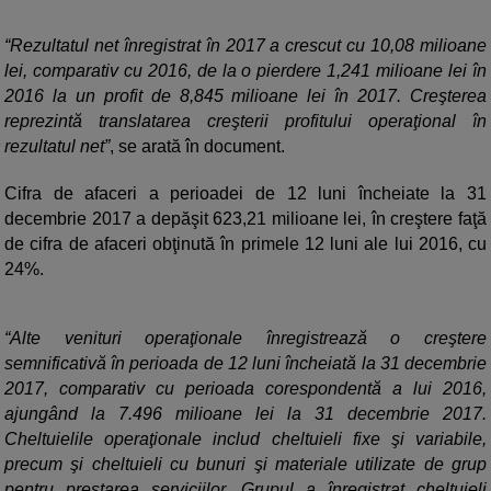
“Rezultatul net înregistrat în 2017 a crescut cu 10,08 milioane
lei, comparativ cu 2016, de la o pierdere 1,241 milioane lei în
2016 la un profit de 8,845 milioane lei în 2017. Creşterea
reprezintă translatarea creşterii profitului operaţional în
rezultatul net”
, se arată în document.
Cifra de afaceri a perioadei de 12 luni încheiate la 31
decembrie 2017 a depăşit 623,21 milioane lei, în creştere faţă
de cifra de afaceri obţinută în primele 12 luni ale lui 2016, cu
24%.
“Alte venituri operaţionale înregistrează o creştere
semnificativă în perioada de 12 luni încheiată la 31 decembrie
2017, comparativ cu perioada corespondentă a lui 2016,
ajungând la 7.496 milioane lei la 31 decembrie 2017.
Cheltuielile operaţionale includ cheltuieli fixe şi variabile,
precum şi cheltuieli cu bunuri şi materiale utilizate de grup
pentru prestarea serviciilor. Grupul a înregistrat cheltuieli