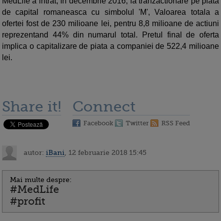
MedLife a intrat, în decembrie 2016, la tranzactionare pe piata
de capital romaneasca cu simbolul 'M', Valoarea totala a
ofertei fost de 230 milioane lei, pentru 8,8 milioane de actiuni
reprezentand 44% din numarul total. Pretul final de oferta
implica o capitalizare de piata a companiei de 522,4 milioane
lei.
Share it!
Connect
Facebook
Twitter
RSS Feed
autor:
iBani
, 12 februarie 2018 15:45
Mai multe despre:
#MedLife
#profit