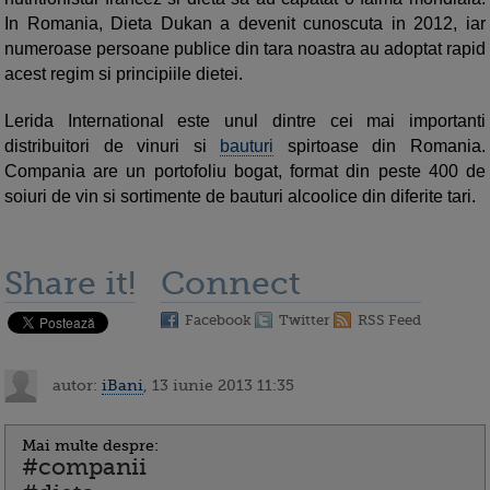
In Romania, Dieta Dukan a devenit cunoscuta in 2012, iar
numeroase persoane publice din tara noastra au adoptat rapid
acest regim si principiile dietei.
Lerida International este unul dintre cei mai importanti
distribuitori de vinuri si
bauturi
spirtoase din Romania.
Compania are un portofoliu bogat, format din peste 400 de
soiuri de vin si sortimente de bauturi alcoolice din diferite tari.
Share it!
Connect
Facebook
Twitter
RSS Feed
autor:
iBani
, 13 iunie 2013 11:35
Mai multe despre:
#companii