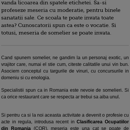
vanda licoarea din spatele etichetei. Sa-si
profeseze meseria cu moderatie, pentru binele
sanatatii sale. Ce scoala te poate invata toate
astea? Cunoscatorii spun ca este o vocatie. Si
totusi, meseria de somelier se poate invata.
Cand spunem somelier, ne gandim la un personaj exotic, un
vrajitor care, numai el stie cum, citeste calitatile unui vin bun.
Asociem conceptul cu targurile de vinuri, cu concursurile in
domeniu si cu enologia.
Specialistii spun ca in Romania este nevoie de somelieri. Si
ca orice restaurant care se respecta ar trebui sa aiba unul.
Si pentru ca si la noi aceasta activitate a devenit o profesie cu
acte in regula, introdusa recent in
Clasificarea Ocupatiilor
din Romania
(COR), meseria este una cat se poate de