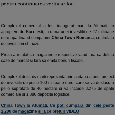
pentru continuarea verificarilor.
Complexul comercial a fost inaugurat marti la Afumati, in
apropiere de Bucuresti, in urma unei investitii de 27 milioane
euro apartinand companiei
China Town Romania
, controlata
de investitori chinezi.
Presa a relatat ca magazinele respective vand fara sa detina
case de marcat si fara sa emita bonuri fiscale.
Complexul deschis marti reprezinta prima etapa a unui proiect
de investitii de peste 100 milioane euro, care se va desfasura
pe o suprafata de 40 hectare si va include 3.275 de spatii
comerciale si 1.380 depozite logistice.
China Town la Afumati. Ce poti cumpara din cele peste
1.200 de magazine si la ce preturi VIDEO