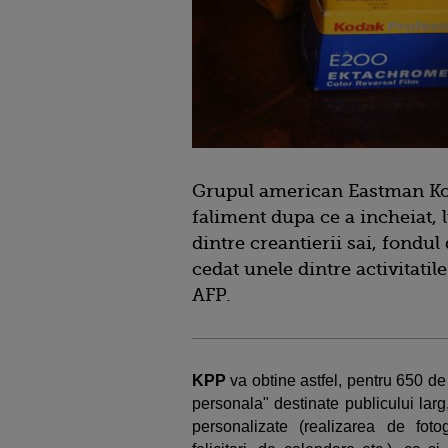
Grupul american Eastman
Ko
faliment dupa ce a incheiat,
dintre creantierii sai, fondul
cedat unele dintre activitatil
AFP.
KPP
va obtine astfel, pentru 650 de 
personala" destinate publicului lar
personalizate (realizarea de fotog