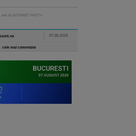
Ads by INTERNET PROTV
ncont.ro
07.08.2026
cele mai comentate