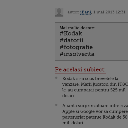
autor:
iBani
, 1 mai 2013 12:31
Mai multe despre:
#Kodak
#datorii
#fotografie
#insolventa
Pe acelasi subiect:
Kodak si-a scos brevetele la
vanzare. Marii jucatori din IT&
le-au cumparat pentru 525 mil.
dolari
Alianta surprinzatoare intre riva
Apple si Google vor sa cumpere
parteneriat patente Kodak de 50
mil. dolari