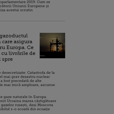
roparlamentare 2019: Cum se
cătorii Uniunii Europene și
iza acestui scrutin
 gazoductul
 care asigura
ru Europa. Ce
cu livrările de
i spre
esecretizate: Catastrofa de la
el mai grav dezastru nuclear
 a fost precedată de alte
de mai mică amploare, ascunse
e gaze naturale în Europa.
nit Ucraina marea câștigătoare
 gazelor rusești, deși Moscova
sibilul s-o scoată din ecuație