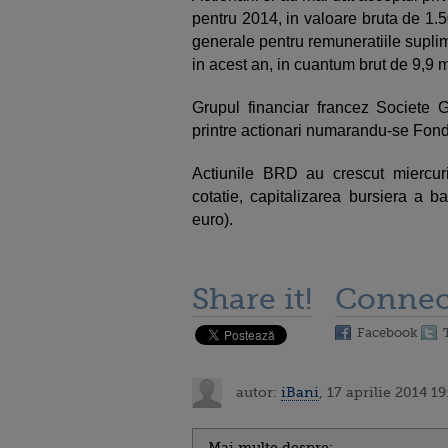
pentru 2014, in valoare bruta de 1.50
generale pentru remuneratiile suplime
in acest an, in cuantum brut de 9,9 m
Grupul financiar francez Societe 
printre actionari numarandu-se Fondul
Actiunile BRD au crescut miercuri
cotatie, capitalizarea bursiera a b
euro).
Share it!
Connec
Facebook
autor:
iBani
, 17 aprilie 2014 19
Mai multe despre: