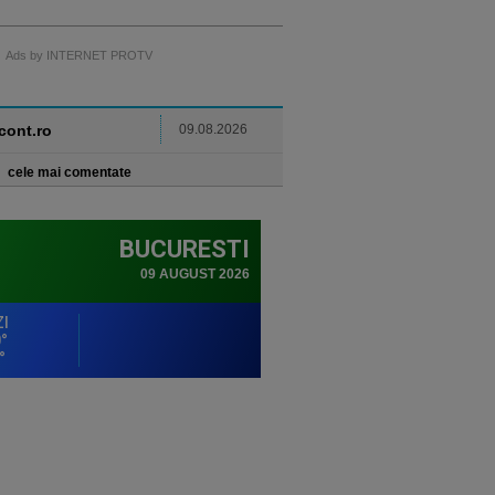
Ads by INTERNET PROTV
ncont.ro
09.08.2026
cele mai comentate