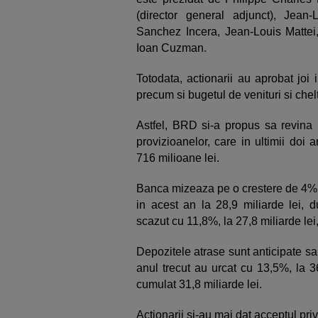
(director general adjunct), Jean
Sanchez Incera, Jean-Louis Mattei
Ioan Cuzman.
Totodata, actionarii au aprobat joi 
precum si bugetul de venituri si chel
Astfel, BRD si-a propus sa revina 
provizioanelor, care in ultimii doi
716 milioane lei.
Banca mizeaza pe o crestere de 4% 
in acest an la 28,9 miliarde lei, d
scazut cu 11,8%, la 27,8 miliarde lei,
Depozitele atrase sunt anticipate sa
anul trecut au urcat cu 13,5%, la 3
cumulat 31,8 miliarde lei.
Actionarii si-au mai dat acceptul pri