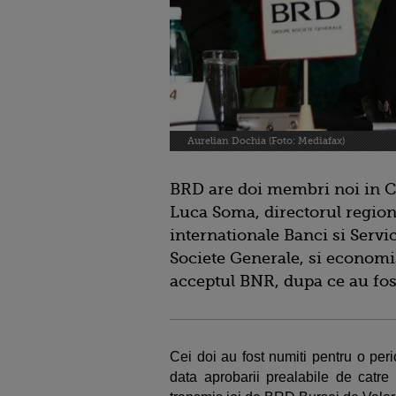
Aurelian Dochia (Foto: Mediafax)
BRD are doi membri noi in Co
Luca Soma, directorul regiona
internationale Banci si Servi
Societe Generale, si economi
acceptul BNR, dupa ce au fos
Cei doi au fost numiti pentru o per
data aprobarii prealabile de catre