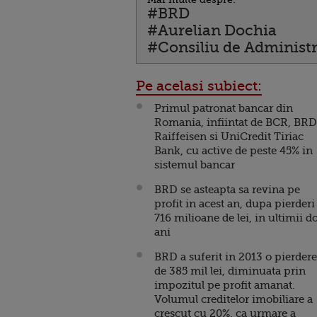
#BRD
#Aurelian Dochia
#Consiliu de Administr
Pe acelasi subiect:
Primul patronat bancar din
Romania, infiintat de BCR, BRD
Raiffeisen si UniCredit Tiriac
Bank, cu active de peste 45% in
sistemul bancar
BRD se asteapta sa revina pe
profit in acest an, dupa pierderi
716 milioane de lei, in ultimii d
ani
BRD a suferit in 2013 o pierdere
de 385 mil lei, diminuata prin
impozitul pe profit amanat.
Volumul creditelor imobiliare a
crescut cu 20%, ca urmare a