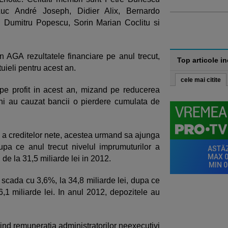
-Luc André Joseph, Didier Alix, Bernardo
, Dumitru Popescu, Sorin Marian Coclitu si
in AGA rezultatele financiare pe anul trecut,
Top articole i
tuieli pentru acest an.
cele mai citite
pe profit in acest an, mizand pe reducerea
 ani au cauzat bancii o pierdere cumulata de
a creditelor nete, acestea urmand sa ajunga
upa ce anul trecut nivelul imprumuturilor a
 de la 31,5 miliarde lei in 2012.
 scada cu 3,6%, la 34,8 miliarde lei, dupa ce
6,1 miliarde lei. In anul 2012, depozitele au
vind remuneratia administratorilor neexecutivi