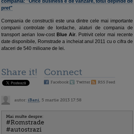
compania: "Orice business e de vanzare, totul depinde de
pret"
Compania de constructii este una dintre cele mai importante
companii controlate de Iordache, alaturi de compania de
transport aerian low-cost
Blue Air
. Potrivit celor mai recente
date disponibile, Romstrade a incheiat anul 2011 cu o cifra de
afaceri de 540 milioane de lei.
Share it!
Connect
Facebook
Twitter
RSS Feed
autor:
iBani
, 5 martie 2013 17:58
Mai multe despre:
#Romstrade
#autostrazi