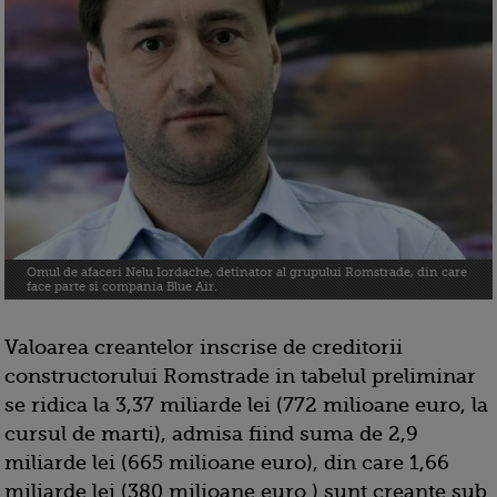
Omul de afaceri Nelu Iordache, detinator al grupului Romstrade, din care
face parte si compania Blue Air.
Valoarea creantelor inscrise de creditorii
constructorului Romstrade in tabelul preliminar
se ridica la 3,37 miliarde lei (772 milioane euro, la
cursul de marti), admisa fiind suma de 2,9
miliarde lei (665 milioane euro), din care 1,66
miliarde lei (380 milioane euro ) sunt creante sub