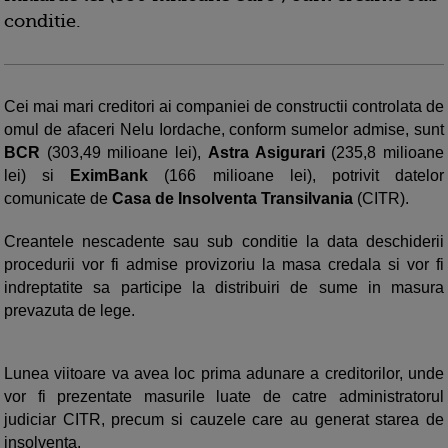
conditie.
Cei mai mari creditori ai companiei de constructii controlata de
omul de afaceri Nelu Iordache, conform sumelor admise, sunt
BCR
(303,49 milioane lei),
Astra Asigurari
(235,8 milioane
lei) si
EximBank
(166 milioane lei), potrivit datelor
comunicate de
Casa de Insolventa Transilvania
(CITR).
Creantele nescadente sau sub conditie la data deschiderii
procedurii vor fi admise provizoriu la masa credala si vor fi
indreptatite sa participe la distribuiri de sume in masura
prevazuta de lege.
Lunea viitoare va avea loc prima adunare a creditorilor, unde
vor fi prezentate masurile luate de catre administratorul
judiciar CITR, precum si cauzele care au generat starea de
insolventa.