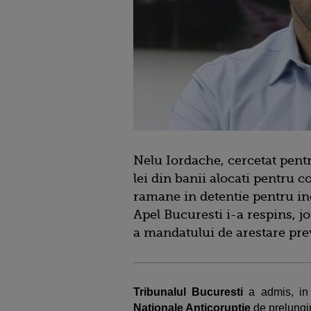
Nelu Iordache, cercetat pent
lei din banii alocati pentru 
ramane in detentie pentru in
Apel Bucuresti i-a respins, jo
a mandatului de arestare pre
Tribunalul Bucuresti
a admis, in
Nationale Anticoruptie
de prelungir