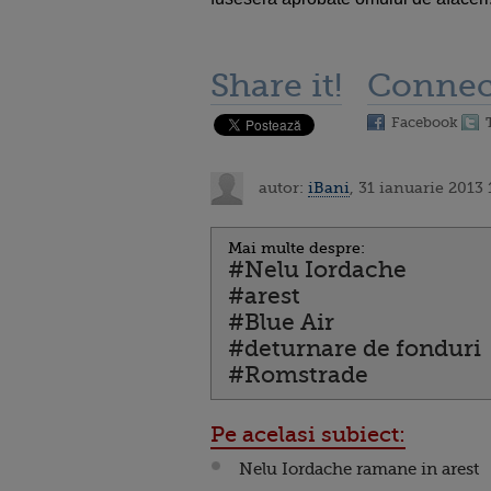
Share it!
Connec
Facebook
autor:
iBani
, 31 ianuarie 2013 
Mai multe despre:
#Nelu Iordache
#arest
#Blue Air
#deturnare de fonduri
#Romstrade
Pe acelasi subiect:
Nelu Iordache ramane in arest