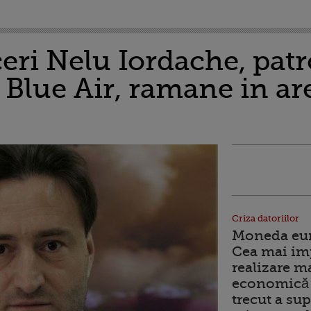
eri Nelu Iordache, pat
Blue Air, ramane in are
Criza datoriilor
Moneda euro
Cea mai im
realizare m
economică 
trecut a sup