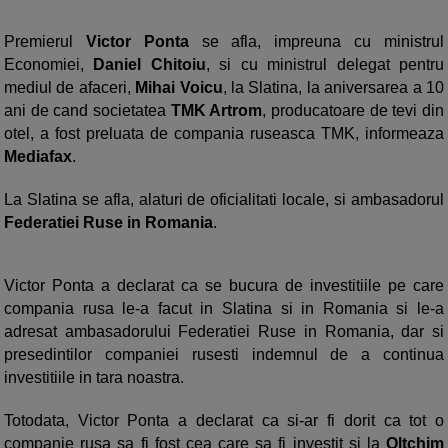
Premierul
Victor Ponta
se afla, impreuna cu ministrul
Economiei,
Daniel Chitoiu
, si cu ministrul delegat pentru
mediul de afaceri,
Mihai Voicu
, la Slatina, la aniversarea a 10
ani de cand societatea
TMK Artrom
, producatoare de tevi din
otel, a fost preluata de compania ruseasca TMK, informeaza
Mediafax
.
La Slatina se afla, alaturi de oficialitati locale, si ambasadorul
Federatiei Ruse in Romania
.
Victor Ponta a declarat ca se bucura de investitiile pe care
compania rusa le-a facut in Slatina si in Romania si le-a
adresat ambasadorului Federatiei Ruse in Romania, dar si
presedintilor companiei rusesti indemnul de a continua
investitiile in tara noastra.
Totodata, Victor Ponta a declarat ca si-ar fi dorit ca tot o
companie rusa sa fi fost cea care sa fi investit si la
Oltchim