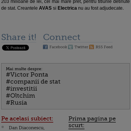
203 milioane de lei, cel mai mare pret, pentru titlurile detinute
de stat. Creantele
AVAS
si
Electrica
nu au fost adjudecate.
Share it!
Connect
Facebook
Twitter
RSS Feed
Mai multe despre:
#Victor Ponta
#companii de stat
#investitii
#Oltchim
#Rusia
Pe acelasi subiect:
Prima pagina pe
scurt:
Dan Diaconescu,