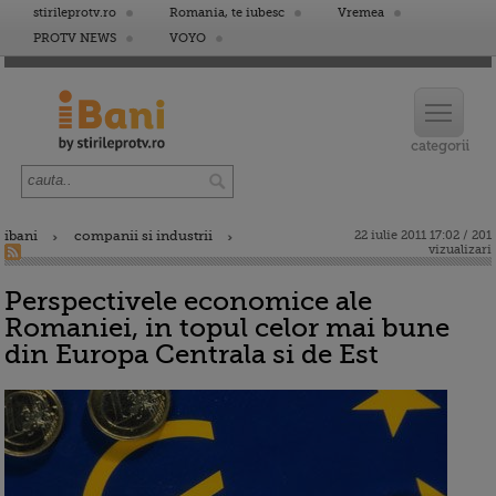
stirileprotv.ro
Romania, te iubesc
Vremea
PROTV NEWS
VOYO
ibani
companii si industrii
22 iulie 2011 17:02 / 201
vizualizari
Perspectivele economice ale
Romaniei, in topul celor mai bune
din Europa Centrala si de Est