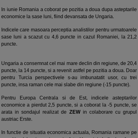
In iunie Romania a coborat pe pozitia a doua dupa asteptarile
economice la sase luni, fiind devansata de Ungaria.
Indicele care masoara perceptia analistilor pentru urmatoarele
sase luni a scazut cu 4,6 puncte in cazul Romaniei, la 21,2
puncte.
Ungaria a consemnat cel mai mare declin din regiune, de 20,4
puncte, la 14 puncte, si a revenit astfel pe pozitia a doua. Doar
pentru Turcia perspectivele s-au imbunatatit usor, cu trei
puncte, insa raman cele mai slabe din regiune (-15 puncte).
Pentru Europa Centrala si de Est, indicele asteptarilor
economice a pierdut 2,5 puncte, si a coborat la -5 puncte, se
arata in sondajul realizat de
ZEW
in colaborare cu grupul
austriac Erste.
In functie de situatia economica actuala, Romania ramane pe