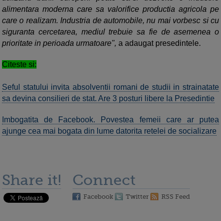
alimentara moderna care sa valorifice productia agricola pe
care o realizam. Industria de automobile, nu mai vorbesc si cu
siguranta cercetarea, mediul trebuie sa fie de asemenea o
prioritate in perioada urmatoare",
a adaugat presedintele.
Citeste si:
Seful statului invita absolventii romani de studii in strainatate
sa devina consilieri de stat. Are 3 posturi libere la Presedintie
Imbogatita de Facebook. Povestea femeii care ar putea
ajunge cea mai bogata din lume datorita retelei de socializare
Share it!
Connect
Facebook
Twitter
RSS Feed