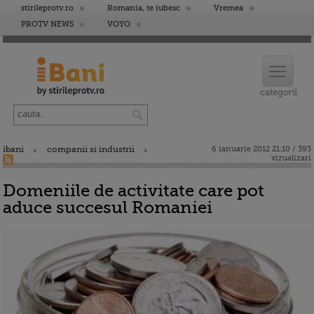
stirileprotv.ro
Romania, te iubesc
Vremea
PROTV NEWS
VOYO
ibani
companii si industrii
6 ianuarie 2012 21:10 / 393
vizualizari
Domeniile de activitate care pot
aduce succesul Romaniei