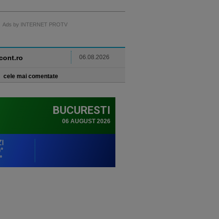
Ads by INTERNET PROTV
ncont.ro
06.08.2026
cele mai comentate