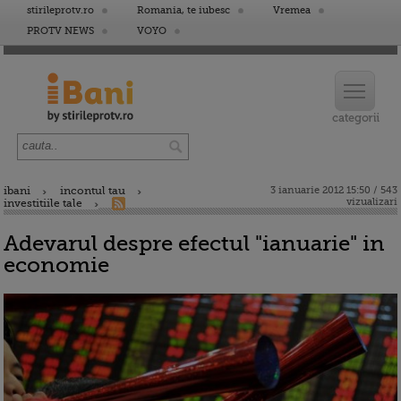
stirileprotv.ro
Romania, te iubesc
Vremea
PROTV NEWS
VOYO
ibani
incontul tau
3 ianuarie 2012 15:50 / 543
vizualizari
investitiile tale
Adevarul despre efectul "ianuarie" in
economie