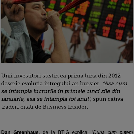
Unii investitori sustin ca prima luna din 2012
descrie evolutia intregului an bursier.
“Asa cum
se intampla lucrurile in primele cinci zile din
ianuarie, asa se intampla tot anul”,
spun cativa
traderi citati de
Business Insider
.
Dan Greenhaus
, de la BTIG explica:
“Dupa cum putem