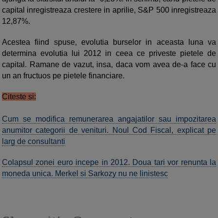
capital inregistreaza crestere in aprilie, S&P 500 inregistreaza
12,87%.
Acestea fiind spuse, evolutia burselor in aceasta luna va
determina evolutia lui 2012 in ceea ce priveste pietele de
capital. Ramane de vazut, insa, daca vom avea de-a face cu
un an fructuos pe pietele financiare.
Citeste si:
Cum se modifica remunerarea angajatilor sau impozitarea
anumitor categorii de venituri. Noul Cod Fiscal, explicat pe
larg de consultanti
Colapsul zonei euro incepe in 2012. Doua tari vor renunta la
moneda unica. Merkel si Sarkozy nu ne linistesc