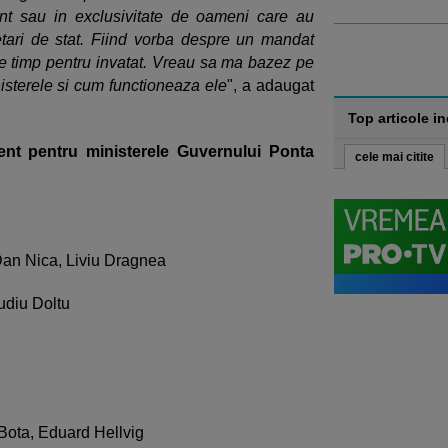
ent sau in exclusivitate de oameni care au
etari de stat. Fiind vorba despre un mandat
te timp pentru invatat. Vreau sa ma bazez pe
isterele si cum functioneaza ele
", a adaugat
Top articole i
ent pentru ministerele Guvernului Ponta
cele mai citite
 Dan Nica, Liviu Dragnea
udiu Doltu
 Bota, Eduard Hellvig