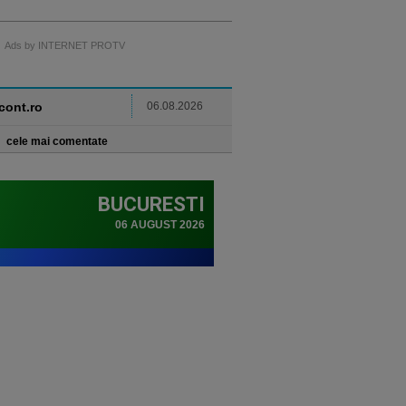
Ads by INTERNET PROTV
ncont.ro
06.08.2026
cele mai comentate