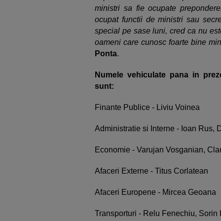
ministri sa fie ocupate preponder
ocupat functii de ministri sau secr
special pe sase luni, cred ca nu es
oameni care cunosc foarte bine min
Ponta
.
Numele vehiculate pana in prez
sunt:
Finante Publice - Liviu Voinea
Administratie si Interne - Ioan Rus,
Economie - Varujan Vosganian, Cla
Afaceri Externe - Titus Corlatean
Afaceri Europene - Mircea Geoana
Transporturi - Relu Fenechiu, Sorin