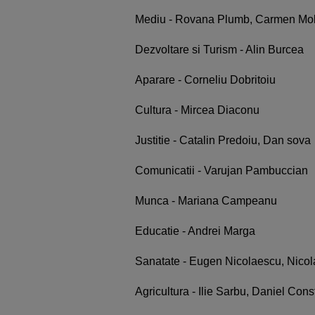
Mediu - Rovana Plumb, Carmen Mo
Dezvoltare si Turism - Alin Burcea
Aparare - Corneliu Dobritoiu
Cultura - Mircea Diaconu
Justitie - Catalin Predoiu, Dan sova
Comunicatii - Varujan Pambuccian
Munca - Mariana Campeanu
Educatie - Andrei Marga
Sanatate - Eugen Nicolaescu, Nicol
Agricultura - Ilie Sarbu, Daniel Cons