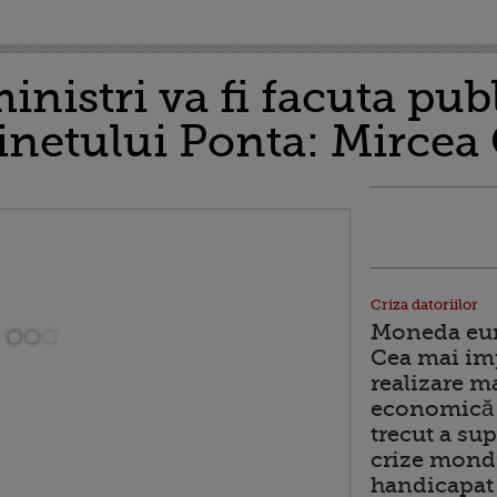
inistri va fi facuta pub
inetului Ponta: Mircea
Criza datoriilor
Moneda euro
Cea mai im
realizare m
economică 
trecut a sup
crize mondi
handicapat 