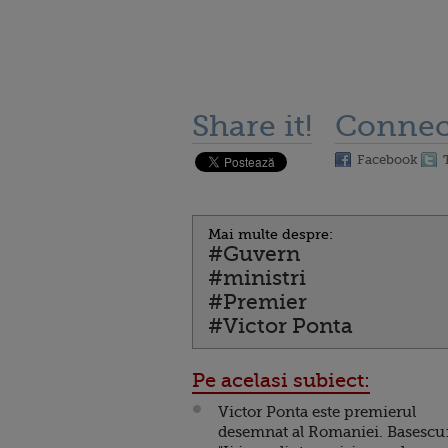
Share it!
Connec
Facebook
Mai multe despre:
#Guvern
#ministri
#Premier
#Victor Ponta
Pe acelasi subiect:
Victor Ponta este premierul
desemnat al Romaniei. Basescu