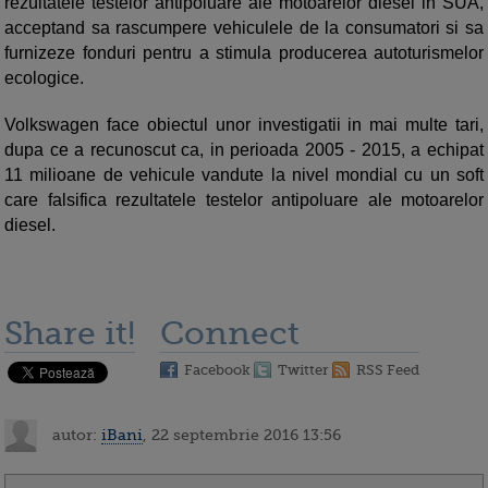
rezultatele testelor antipoluare ale motoarelor diesel in SUA,
acceptand sa rascumpere vehiculele de la consumatori si sa
furnizeze fonduri pentru a stimula producerea autoturismelor
ecologice.
Volkswagen face obiectul unor investigatii in mai multe tari,
dupa ce a recunoscut ca, in perioada 2005 - 2015, a echipat
11 milioane de vehicule vandute la nivel mondial cu un soft
care falsifica rezultatele testelor antipoluare ale motoarelor
diesel.
Share it!
Connect
Facebook
Twitter
RSS Feed
autor:
iBani
, 22 septembrie 2016 13:56