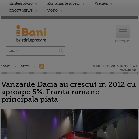
stirileprotv.ro
Romania, te iubesc
Vremea
PROTV NEWS
VOYO
ibani
auto
18 ianuarie 2013 10:49 / 276
vizualizari
Vanzarile Dacia au crescut in 2012 cu
aproape 5%. Franta ramane
principala piata