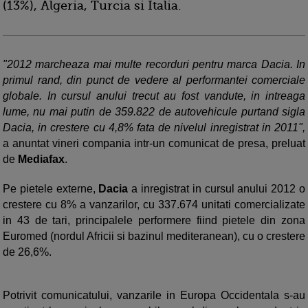
(13%), Algeria, Turcia si Italia.
"2012 marcheaza mai multe recorduri pentru marca Dacia. In
primul rand, din punct de vedere al performantei comerciale
globale. In cursul anului trecut au fost vandute, in intreaga
lume, nu mai putin de 359.822 de autovehicule purtand sigla
Dacia, in crestere cu 4,8% fata de nivelul inregistrat in 2011",
a anuntat vineri compania intr-un comunicat de presa, preluat
de
Mediafax
.
Pe pietele externe,
Dacia
a inregistrat in cursul anului 2012 o
crestere cu 8% a vanzarilor, cu 337.674 unitati comercializate
in 43 de tari, principalele performere fiind pietele din zona
Euromed (nordul Africii si bazinul mediteranean), cu o crestere
de 26,6%.
Potrivit comunicatului, vanzarile in Europa Occidentala s-au