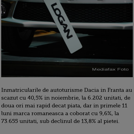
Inmatricularile de autoturisme Dacia in Franta au
scazut cu 40,5% in noiembrie, la 6.202 unitati, de
doua ori mai rapid decat piata, dar in primele 11
luni marca romaneasca a coborat cu 9,6%, la
73.655 unitati, sub declinul de 13,8% al pietei.