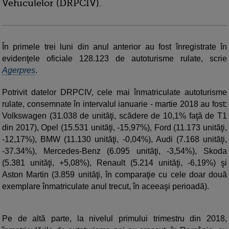
Vehiculelor (DRPCIV).
În primele trei luni din anul anterior au fost înregistrate în
evidenţele oficiale 128.123 de autoturisme rulate, scrie
Agerpres
.
Potrivit datelor DRPCIV, cele mai înmatriculate autoturisme
rulate, consemnate în intervalul ianuarie - martie 2018 au fost:
Volkswagen (31.038 de unităţi, scădere de 10,1% faţă de T1
din 2017), Opel (15.531 unităţi, -15,97%), Ford (11.173 unităţi,
-12,17%), BMW (11.130 unităţi, -0,04%), Audi (7.168 unităţi,
-37.34%), Mercedes-Benz (6.095 unităţi, -3,54%), Skoda
(5.381 unităţi, +5,08%), Renault (5.214 unităţi, -6,19%) şi
Aston Martin (3.859 unităţi, în comparaţie cu cele doar două
exemplare înmatriculate anul trecut, în aceeaşi perioadă).
Pe de altă parte, la nivelul primului trimestru din 2018,