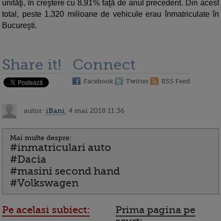
unităţi, în creştere cu 8,91% faţă de anul precedent. Din acest
total, peste 1,320 milioane de vehicule erau înmatriculate în
Bucureşti.
Share it!
Connect
Facebook
Twitter
RSS Feed
autor:
iBani
, 4 mai 2018 11:36
Mai multe despre:
#inmatriculari auto
#Dacia
#masini second hand
#Volkswagen
Pe acelasi subiect:
Prima pagina pe