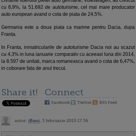
Livrarile liderului pietei auto germane, Volkswagen, au crescut
cu 8,9%, la 51.692 de autoturisme, cel mai mare producator
auto european avand o cota de piata de 24,5%.
Germania este a doua piata ca marime pentru Dacia, dupa
Franta.
In Franta, inmatricularile de autoturisme Dacia noi au scazut
cu 4,3% in luna ianuarie comparativ cu aceeasi luna din 2014,
la 8.597 de unitati, marca romaneasca avand o cota de 6,47%,
in coborare fata de anul trecut.
Share it!
Connect
Facebook
Twitter
RSS Feed
autor:
iBani
, 3 februarie 2015 17:36