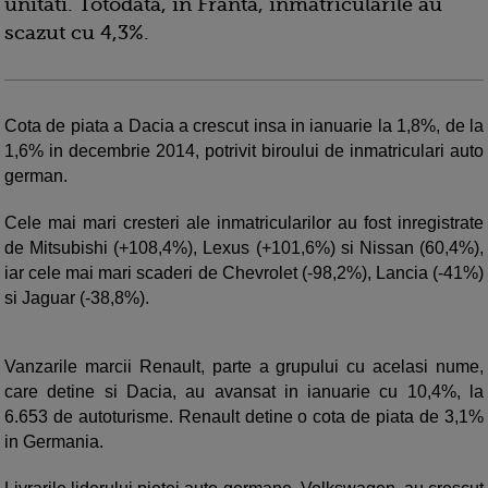
unitati. Totodata, in Franta, inmatricularile au
scazut cu 4,3%.
Cota de piata a Dacia a crescut insa in ianuarie la 1,8%, de la
1,6% in decembrie 2014, potrivit biroului de inmatriculari auto
german.
Cele mai mari cresteri ale inmatricularilor au fost inregistrate
de Mitsubishi (+108,4%), Lexus (+101,6%) si Nissan (60,4%),
iar cele mai mari scaderi de Chevrolet (-98,2%), Lancia (-41%)
si Jaguar (-38,8%).
Vanzarile marcii Renault, parte a grupului cu acelasi nume,
care detine si Dacia, au avansat in ianuarie cu 10,4%, la
6.653 de autoturisme. Renault detine o cota de piata de 3,1%
in Germania.