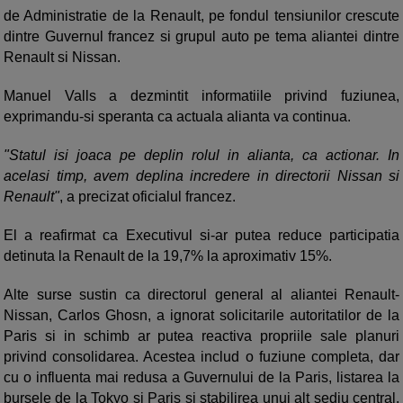
de Administratie de la Renault, pe fondul tensiunilor crescute
dintre Guvernul francez si grupul auto pe tema aliantei dintre
Renault si Nissan.
Manuel Valls a dezmintit informatiile privind fuziunea,
exprimandu-si speranta ca actuala alianta va continua.
"Statul isi joaca pe deplin rolul in alianta, ca actionar. In
acelasi timp, avem deplina incredere in directorii Nissan si
Renault"
, a precizat oficialul francez.
El a reafirmat ca Executivul si-ar putea reduce participatia
detinuta la Renault de la 19,7% la aproximativ 15%.
Alte surse sustin ca directorul general al aliantei Renault-
Nissan, Carlos Ghosn, a ignorat solicitarile autoritatilor de la
Paris si in schimb ar putea reactiva propriile sale planuri
privind consolidarea. Acestea includ o fuziune completa, dar
cu o influenta mai redusa a Guvernului de la Paris, listarea la
bursele de la Tokyo si Paris si stabilirea unui alt sediu central.