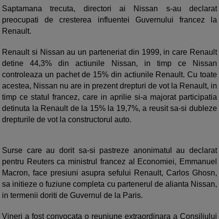
Saptamana trecuta, directori ai Nissan s-au declarat
preocupati de cresterea influentei Guvernului francez la
Renault.
Renault si Nissan au un parteneriat din 1999, in care Renault
detine 44,3% din actiunile Nissan, in timp ce Nissan
controleaza un pachet de 15% din actiunile Renault. Cu toate
acestea, Nissan nu are in prezent drepturi de vot la Renault, in
timp ce statul francez, care in aprilie si-a majorat participatia
detinuta la Renault de la 15% la 19,7%, a reusit sa-si dubleze
drepturile de vot la constructorul auto.
Surse care au dorit sa-si pastreze anonimatul au declarat
pentru Reuters ca ministrul francez al Economiei, Emmanuel
Macron, face presiuni asupra sefului Renault, Carlos Ghosn,
sa initieze o fuziune completa cu partenerul de alianta Nissan,
in termenii doriti de Guvernul de la Paris.
Vineri a fost convocata o reuniune extraordinara a Consiliului