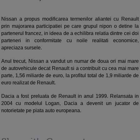
Nissan a propus modificarea termenilor aliantei cu Renault
prin majorarea participatiei pe care grupul nipon o detine la
partenerul francez, in ideea de a echilibra relatia dintre cei doi
parteneri in conformitate cu noile realitati economice,
apreciaza sursele.
Anul trecut, Nissan a vandut un numar de doua ori mai mare
de autovehicule decat Renault si a contribuit cu cea mai mare
parte, 1,56 miliarde de euro, la profitul total de 1,9 miliarde de
euro realizat de Renault.
Dacia a fost preluata de Renault in anul 1999. Relansata in
2004 cu modelul Logan, Dacia a devenit un jucator de
notorietate pe piata auto europeana.