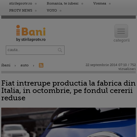
stirileprotv.ro
Romania, te iubesc
Vremea
PROTV NEWS
VOYO
ibani
auto
22 septembrie 2014 07:10 / 752
vizualizari
Fiat intrerupe productia la fabrica din
Italia, in octombrie, pe fondul cererii
reduse