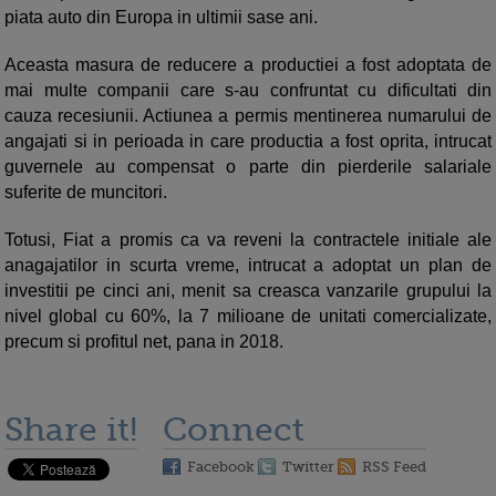
piata auto din Europa in ultimii sase ani.
Aceasta masura de reducere a productiei a fost adoptata de
mai multe companii care s-au confruntat cu dificultati din
cauza recesiunii. Actiunea a permis mentinerea numarului de
angajati si in perioada in care productia a fost oprita, intrucat
guvernele au compensat o parte din pierderile salariale
suferite de muncitori.
Totusi, Fiat a promis ca va reveni la contractele initiale ale
anagajatilor in scurta vreme, intrucat a adoptat un plan de
investitii pe cinci ani, menit sa creasca vanzarile grupului la
nivel global cu 60%, la 7 milioane de unitati comercializate,
precum si profitul net, pana in 2018.
Share it!
Connect
Facebook
Twitter
RSS Feed