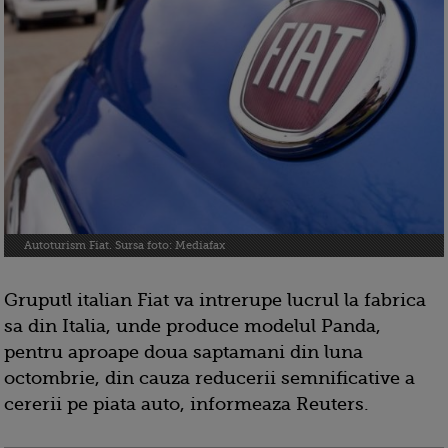
Autoturism Fiat. Sursa foto: Mediafax
Gruputl italian Fiat va intrerupe lucrul la fabrica
sa din Italia, unde produce modelul Panda,
pentru aproape doua saptamani din luna
octombrie, din cauza reducerii semnificative a
cererii pe piata auto, informeaza Reuters.