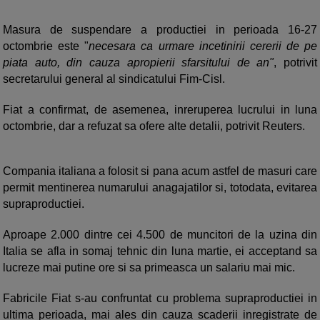
Masura de suspendare a productiei in perioada 16-27
octombrie este "
necesara ca urmare incetinirii cererii de pe
piata auto, din cauza apropierii sfarsitului de an"
, potrivit
secretarului general al sindicatului Fim-Cisl.
Fiat a confirmat, de asemenea, inreruperea lucrului in luna
octombrie, dar a refuzat sa ofere alte detalii, potrivit Reuters.
Compania italiana a folosit si pana acum astfel de masuri care
permit mentinerea numarului anagajatilor si, totodata, evitarea
supraproductiei.
Aproape 2.000 dintre cei 4.500 de muncitori de la uzina din
Italia se afla in somaj tehnic din luna martie, ei acceptand sa
lucreze mai putine ore si sa primeasca un salariu mai mic.
Fabricile Fiat s-au confruntat cu problema supraproductiei in
ultima perioada, mai ales din cauza scaderii inregistrate de