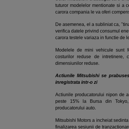
tuturor modelelor mentionate si a c
carora compania le va oferi compens
De asemenea, el a subliniat ca, "ti
verifica datele privind consumul ener
carora testele variaza in functie de l
Modelele de mini vehicule sunt f
costurilor reduse de intretinere,
dimensiunilor reduse.
Actiunile Mitsubishi se prabus
inregistrata intr-o zi
Actiunile producatorului nipon de 
peste 15% la Bursa din Tokyo, 
producatorului auto.
Mitsubishi Motors a incheiat sedint
finalizarea sesiunii de tranzactiona