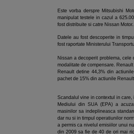
Este vorba derspre Mitsubishi Moto
manipulat testele in cazul a 625.0
fost distribuite si catre Nissan Motor.
Datele au fost descoperite in timpu
fost raportate Ministerului Transportu
Nissan a decoperit problema, cele
modalitate de compensare. Renault s
Renault detine 44,3% din actiunil
pachet de 15% din actiunile Renault
Scandalul vine in contextul in care,
Mediului din SUA (EPA) a acuzat
masinilor sa indeplineasca standarde
dar nu si in timpul operatiunilor nor
a permis ca nivelul emisiilor unui 
din 2009 sa fie de 40 de ori mai ri