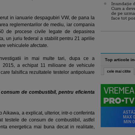
Inundație d
Cum a deve
de pe urma
erut in ianuarie despagubiri VW, de pana la
face tot po
carea reglementarilor de mediu, iar compania
0 de procese civile legate de depasirea
, un juriu federal a stabilit pentru 21 aprilie
re vehiculele afectate.
nvestigatii in mai multe tari, dupa ce a
Top articole i
- 2015, a echipat 11 milioane de vehicule
cele mai citite
are falsifica rezultatele testelor antipoluare
e consum de combustibil, pentru eficienta
Aikawa, a explicat, ulterior, intr-o conferinta
t testele de consum de combustibil, astfel
ienta energetica mai buna decat in realitate,