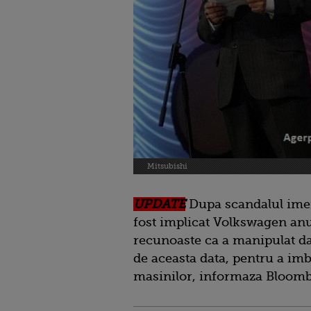
Mitsubishi
UPDATE
Dupa scandalul imens
fost implicat Volkswagen anul
recunoaste ca a manipulat dat
de aceasta data, pentru a im
masinilor, informaza Bloomb