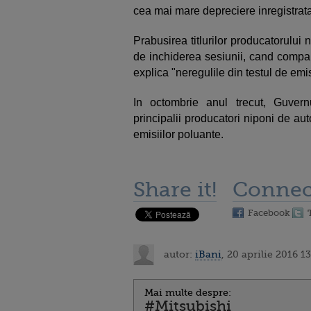
cea mai mare depreciere inregistrata 
Prabusirea titlurilor producatorului
de inchiderea sesiunii, cand compan
explica "neregulile din testul de emisi
In octombrie anul trecut, Guvern
principalii producatori niponi de au
emisiilor poluante.
Share it!
Connec
Facebook
autor:
iBani
, 20 aprilie 2016 1
Mai multe despre:
#Mitsubishi