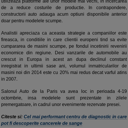
utilizeaza platforme ale unor modele mai vechi, in incercarea
de a reduce costurile de productie. In contrapondere,
constructorii auto adauga acum optiuni disponibile anterior
doar pentru modelele scumpe.
Analistii apreciaza ca aceasta strategie a companiilor este
fireasca, in conditiile in care clientii europeni tind sa evite
cumpararea de masini scumpe, pe fondul incetinirii revenirii
economice din regiune. Desi vanzarile de automobile au
crescut in Europa in acest an dupa declinul constant
inregistrat in ultimii sase ani, volumul inmatricularilor de
masini noi din 2014 este cu 20% mai redus decat varful atins
in 2007.
Salonul Auto de la Paris va avea loc in perioada 4-19
octombrie, insa modelele sunt prezentate in zilele
premergatoare, in cadrul unor evenimente rezervate presei.
Citeste si:
Cel mai performant centru de diagnostic in care
pot fi descoperite cancerele de sange