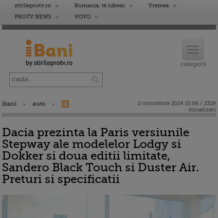
stirileprotv.ro
Romania, te iubesc
Vremea
PROTV NEWS
VOYO
ibani
auto
2 octombrie 2014 15:06 / 2329
vizualizari
Dacia prezinta la Paris versiunile
Stepway ale modelelor Lodgy si
Dokker si doua editii limitate,
Sandero Black Touch si Duster Air.
Preturi si specificatii