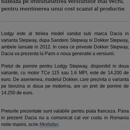
bazeaza pe imbunatatirea versiunilor mai vechi,
pentru mentinerea unui cost scazut al productie.
Lodgy este al treilea model vandut sub marca Dacia in
varianta Stepway, dupa Sandero Stepway si Dokker Stepway,
ambele lansate in 2012. In ceea ce priveste Dokker Stepway,
Dacia va prezenta la Paris o noua generatie a versiunii.
Pretul de pornire pentru Lodgy Stepway, disponibil in doua
variante, cu motor TCe 115 sau 1.6 MPI, este de 14.200 de
euro. De asemenea, modelul Dokker, care prezinta o varianta
pe benzina si doua pe motorina, are un pret de pornire de
14.250 de euro.
Preturile prezentate sunt valabile pentru piata franceza. Pana
in prezent Dacia nu a comunicat cat vor costa in Romania
noile masini, scrie
Mediafax
.