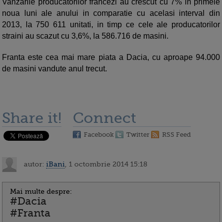
Vanzarile producatorilor francezi au crescut cu 7% in primele
noua luni ale anului in comparatie cu acelasi interval din
2013, la 750 611 unitati, in timp ce cele ale producatorilor
straini au scazut cu 3,6%, la 586.716 de masini.
Franta este cea mai mare piata a Dacia, cu aproape 94.000
de masini vandute anul trecut.
Share it!
Connect
Facebook
Twitter
RSS Feed
autor:
iBani
, 1 octombrie 2014 15:18
Mai multe despre:
#Dacia
#Franta