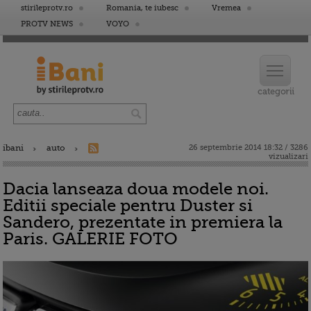
stirileprotv.ro
Romania, te iubesc
Vremea
PROTV NEWS
VOYO
ibani
auto
26 septembrie 2014 18:32 / 3286
vizualizari
Dacia lanseaza doua modele noi.
Editii speciale pentru Duster si
Sandero, prezentate in premiera la
Paris. GALERIE FOTO