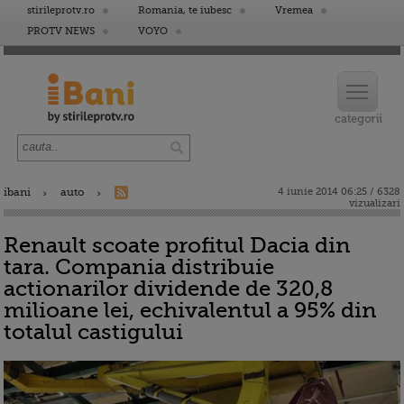
stirileprotv.ro
Romania, te iubesc
Vremea
PROTV NEWS
VOYO
ibani
auto
4 iunie 2014 06:25 / 6328
vizualizari
Renault scoate profitul Dacia din
tara. Compania distribuie
actionarilor dividende de 320,8
milioane lei, echivalentul a 95% din
totalul castigului