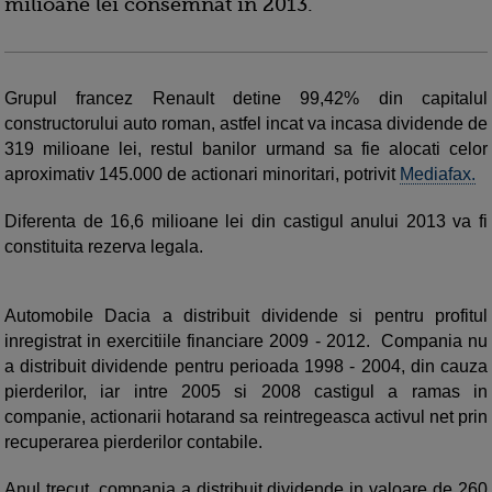
milioane lei consemnat in 2013.
Grupul francez Renault detine 99,42% din capitalul
constructorului auto roman, astfel incat va incasa dividende de
319 milioane lei, restul banilor urmand sa fie alocati celor
aproximativ 145.000 de actionari minoritari, potrivit
Mediafax.
Diferenta de 16,6 milioane lei din castigul anului 2013 va fi
constituita rezerva legala.
Automobile Dacia a distribuit dividende si pentru profitul
inregistrat in exercitiile financiare 2009 - 2012. Compania nu
a distribuit dividende pentru perioada 1998 - 2004, din cauza
pierderilor, iar intre 2005 si 2008 castigul a ramas in
companie, actionarii hotarand sa reintregeasca activul net prin
recuperarea pierderilor contabile.
Anul trecut, compania a distribuit dividende in valoare de 260