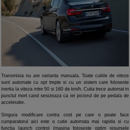
Transmisia nu are varianta manuala. Toate cutiile de viteze
sunt automate cu opt trepte si cu un sistem care foloseste
inertia la viteza intre 50 si 160 de km/h. Cutia trece automat in
punctul mort cand sesizeaza ca iei piciorul de pe pedala de
acceleratie.
Singura modificare contra cost pe care o poate face
cumparatorul aici este o cutie automata mai rapida si cu
functia launch control (masina foloseste optim resursele