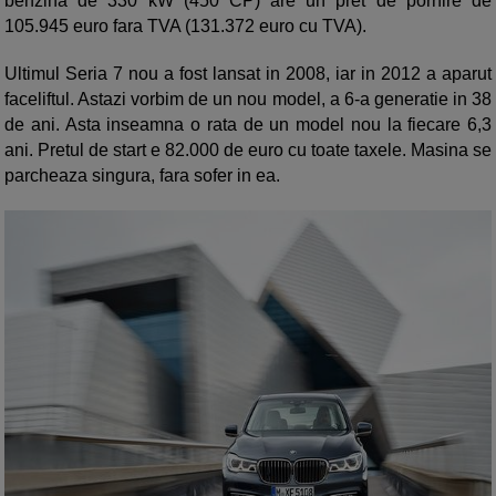
benzina de 330 kW (450 CP) are un pret de pornire de
105.945 euro fara TVA (131.372 euro cu TVA).
Ultimul Seria 7 nou a fost lansat in 2008, iar in 2012 a aparut
faceliftul. Astazi vorbim de un nou model, a 6-a generatie in 38
de ani. Asta inseamna o rata de un model nou la fiecare 6,3
ani. Pretul de start e 82.000 de euro cu toate taxele. Masina se
parcheaza singura, fara sofer in ea.