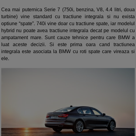
Cea mai puternica Serie 7 (750i, benzina, V8, 4.4 litri, doua
turbine) vine standard cu tractiune integrala si nu exista
optiune “spate”. 740i vine doar cu tractiune spate, iar modelul
hybrid nu poate avea tractiune integrala decat pe modelul cu
ampatament mare. Sunt cauze tehnice pentru care BMW a
luat aceste decizii. Si este prima oara cand tractiunea
integrala este asociata la BMW cu roti spate care vireaza si
ele.