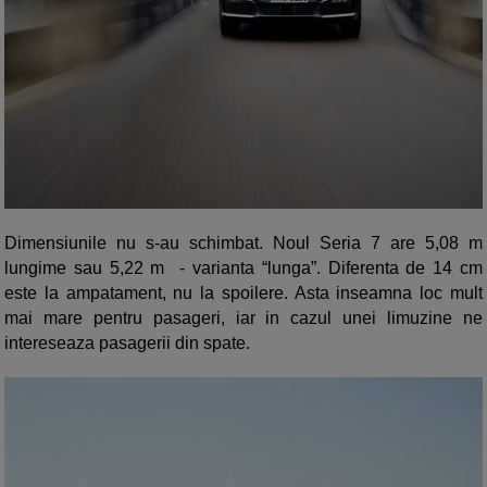
Dimensiunile nu s-au schimbat. Noul Seria 7 are 5,08 m
lungime sau 5,22 m - varianta “lunga”. Diferenta de 14 cm
este la ampatament, nu la spoilere. Asta inseamna loc mult
mai mare pentru pasageri, iar in cazul unei limuzine ne
intereseaza pasagerii din spate.