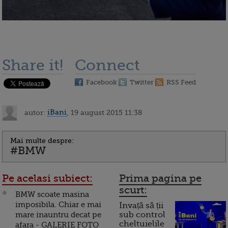
Share it!
Connect
Facebook
Twitter
RSS Feed
autor:
iBani
, 19 august 2015 11:38
Mai multe despre:
#BMW
Pe acelasi subiect:
Prima pagina pe
scurt:
BMW scoate masina
imposibila. Chiar e mai
Invață să ții
mare inauntru decat pe
sub control
cheltuielile
afara - GALERIE FOTO