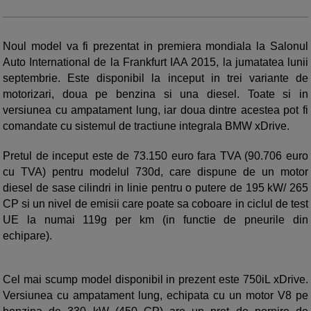
Noul model va fi prezentat in premiera mondiala la Salonul
Auto International de la Frankfurt IAA 2015, la jumatatea lunii
septembrie. Este disponibil la inceput in trei variante de
motorizari, doua pe benzina si una diesel. Toate si in
versiunea cu ampatament lung, iar doua dintre acestea pot fi
comandate cu sistemul de tractiune integrala BMW xDrive.
Pretul de inceput este de 73.150 euro fara TVA (90.706 euro
cu TVA) pentru modelul 730d, care dispune de un motor
diesel de sase cilindri in linie pentru o putere de 195 kW/ 265
CP si un nivel de emisii care poate sa coboare in ciclul de test
UE la numai 119g per km (in functie de pneurile din
echipare).
Cel mai scump model disponibil in prezent este 750iL xDrive.
Versiunea cu ampatament lung, echipata cu un motor V8 pe