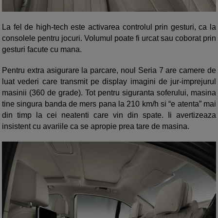
La fel de high-tech este activarea controlul prin gesturi, ca la
consolele pentru jocuri. Volumul poate fi urcat sau coborat prin
gesturi facute cu mana.
Pentru extra asigurare la parcare, noul Seria 7 are camere de
luat vederi care transmit pe display imagini de jur-imprejurul
masinii (360 de grade). Tot pentru siguranta soferului, masina
tine singura banda de mers pana la 210 km/h si “e atenta” mai
din timp la cei neatenti care vin din spate. Ii avertizeaza
insistent cu avariile ca se apropie prea tare de masina.