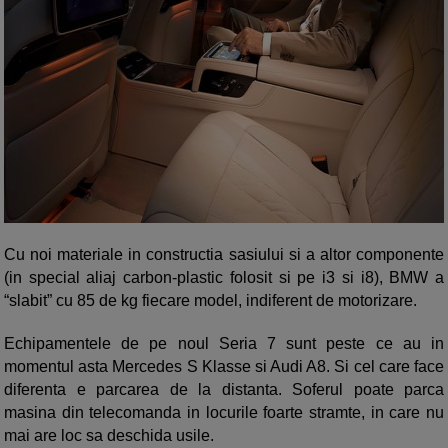
Cu noi materiale in constructia sasiului si a altor componente
(in special aliaj carbon-plastic folosit si pe i3 si i8), BMW a
“slabit” cu 85 de kg fiecare model, indiferent de motorizare.
Echipamentele de pe noul Seria 7 sunt peste ce au in
momentul asta Mercedes S Klasse si Audi A8. Si cel care face
diferenta e parcarea de la distanta. Soferul poate parca
masina din telecomanda in locurile foarte stramte, in care nu
mai are loc sa deschida usile.