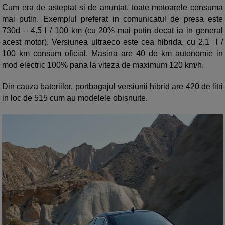
Cum era de asteptat si de anuntat, toate motoarele consuma
mai putin. Exemplul preferat in comunicatul de presa este
730d – 4.5 l / 100 km (cu 20% mai putin decat ia in general
acest motor). Versiunea ultraeco este cea hibrida, cu 2.1 l /
100 km consum oficial. Masina are 40 de km autonomie in
mod electric 100% pana la viteza de maximum 120 km/h.
Din cauza bateriilor, portbagajul versiunii hibrid are 420 de litri
in loc de 515 cum au modelele obisnuite.