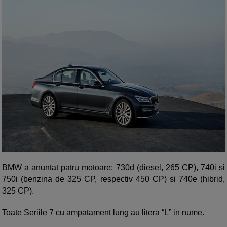
BMW a anuntat patru motoare: 730d (diesel, 265 CP), 740i si
750i (benzina de 325 CP, respectiv 450 CP) si 740e (hibrid,
325 CP).
Toate Seriile 7 cu ampatament lung au litera “L” in nume.