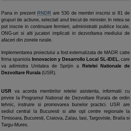
Pana in prezent
RNDR
are 530 de membri inscrisi si 81 de
grupuri de actiune, selectati anul trecut de minister. In retea se
pot inscrie in continuare fermieri, administratii publice locale,
ONG-uri si alti jucatori implicati in dezvoltarea mediului de
afaceri din zonele rurale.
Implementarea proiectului a fost externalizata de MADR catre
firma spaniola
Innovacion y Desarrollo Local SL-IDEL
, care
va adimistra Unitatea de Sprijin a
Retelei Nationale de
Dezvoltare Rurala
(USR).
USR
va acorda membrilor retelei asistenta, informatii cu
privire la Programul National de Dezvoltare Rurala de ordin
tehnic, instruire si promovarea bunelor practici. USR are
sediul central la Bucuresti si alte opt centre regionale la
Timisoara, Bucuresti, Craiova, Zalau, Iasi, Targoviste, Braila si
Targu-Mures.