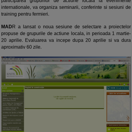
participarea grupurilor de actiune locala la evenimente
internationale, va organiza seminarii, conferinte si sesiuni de
training pentru fermieri.
MAD
R a lansat o noua sesiune de selectare a proiectelor
propuse de grupurile de actiune locala, in perioada 1 martie-
20 aprilie. Evaluarea va incepe dupa 20 aprilie si va dura
aproximativ 60 zile.